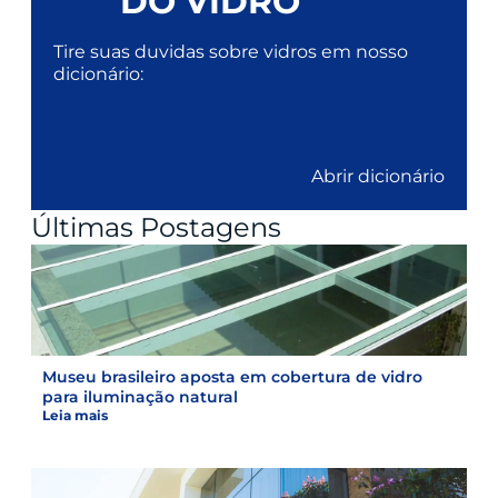
DO VIDRO
Tire suas duvidas sobre vidros em nosso
dicionário:
Abrir dicionário
Últimas Postagens
Museu brasileiro aposta em cobertura de vidro
para iluminação natural
Leia mais