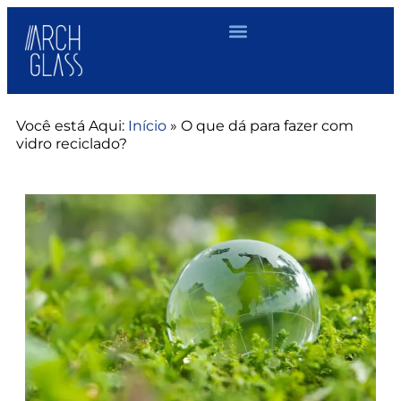
Você está Aqui:
Início
»
O que dá para fazer com
vidro reciclado?