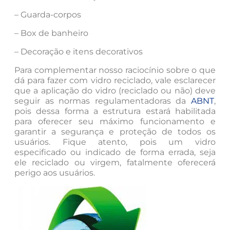
– Guarda-corpos
– Box de banheiro
– Decoração e itens decorativos
Para complementar nosso raciocínio sobre o que
dá para fazer com vidro reciclado, vale esclarecer
que a aplicação do vidro (reciclado ou não) deve
seguir as normas regulamentadoras da
ABNT
,
pois dessa forma a estrutura estará habilitada
para oferecer seu máximo funcionamento e
garantir a segurança e proteção de todos os
usuários. Fique atento, pois um vidro
especificado ou indicado de forma errada, seja
ele reciclado ou virgem, fatalmente oferecerá
perigo aos usuários.