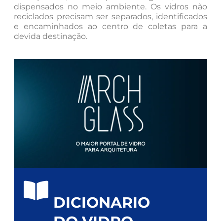
dispensados no meio ambiente. Os vidros não
reciclados precisam ser separados, identificados
e encaminhados ao centro de coletas para a
devida destinação.
DICIONARIO