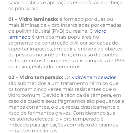
características e aplicações específicas. Conheça
os principais:
01 – Vidro laminado:
é formado por duas ou
mais lâminas de vidro intercaladas por camadas
de polivinil butiral (PVB) ou resina. O
vidro
laminado
é um dos mais populares no
segmento da construção civil por ser capaz de
suportar impactos, impedir a entrada de objetos
ou pessoas no ambiente e, em caso de quebra,
os fragmentos ficam presos nas camadas de PVB
ou resina, evitando ferimentos.
02 – Vidro temperado:
Os
vidros temperados
são submetidos a um tratamento térmico que
os tornam cinco vezes mais resistentes que o
vidro comum. Devido à técnica de têmpera, em
caso de quebra seus fragmentos são pequenos e
menos cortantes, o que reduz drasticamente o
risco de ferimentos graves. Considerando sua
resistência elevada, o vidro temperado é
indicado para aplicações com risco de grandes
impactos mecânicos.