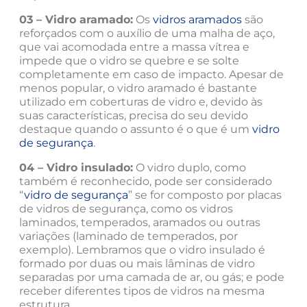
03 – Vidro aramado:
Os
vidros aramados
são
reforçados com o auxílio de uma malha de aço,
que vai acomodada entre a massa vítrea e
impede que o vidro se quebre e se solte
completamente em caso de impacto. Apesar de
menos popular, o vidro aramado é bastante
utilizado em coberturas de vidro e, devido às
suas características, precisa do seu devido
destaque quando o assunto é o que é um
vidro
de segurança
.
04 – Vidro insulado:
O vidro duplo, como
também é reconhecido, pode ser considerado
“
vidro de segurança
” se for composto por placas
de vidros de segurança, como os vidros
laminados, temperados, aramados ou outras
variações (laminado de temperados, por
exemplo). Lembramos que o vidro insulado é
formado por duas ou mais lâminas de vidro
separadas por uma camada de ar, ou gás; e pode
receber diferentes tipos de vidros na mesma
estrutura.