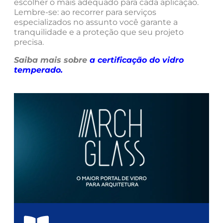
escolher o mais adequado para cada aplicação.
Lembre-se: ao recorrer para serviços
especializados no assunto você garante a
tranquilidade e a proteção que seu projeto
precisa.
Saiba mais sobre
a certificação do vidro
temperado
.