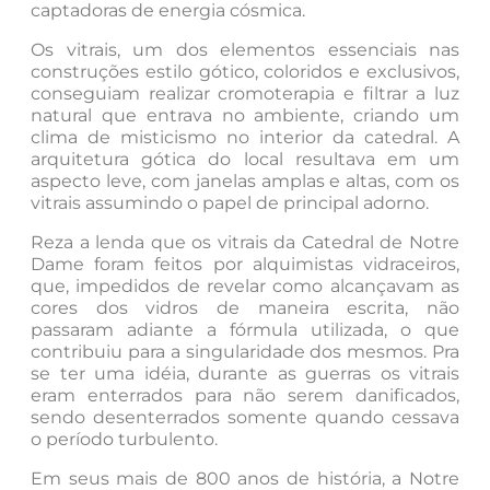
captadoras de energia cósmica.
Os vitrais, um dos elementos essenciais nas
construções estilo gótico, coloridos e exclusivos,
conseguiam realizar cromoterapia e filtrar a luz
natural que entrava no ambiente, criando um
clima de misticismo no interior da catedral. A
arquitetura gótica do local resultava em um
aspecto leve, com janelas amplas e altas, com os
vitrais assumindo o papel de principal adorno.
Reza a lenda que os vitrais da Catedral de Notre
Dame foram feitos por alquimistas vidraceiros,
que, impedidos de revelar como alcançavam as
cores dos vidros de maneira escrita, não
passaram adiante a fórmula utilizada, o que
contribuiu para a singularidade dos mesmos. Pra
se ter uma idéia, durante as guerras os vitrais
eram enterrados para não serem danificados,
sendo desenterrados somente quando cessava
o período turbulento.
Em seus mais de 800 anos de história, a Notre