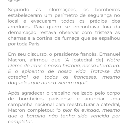
Segundo as informações, os bombeiros
estabeleceram um perímetro de segurança no
local e evacuaram todos os prédios dos
arredores. Para quem se encontrava fora da
demarcação restava observar com tristeza as
chamas e a cortina de fumaça que se espalhou
por toda Paris.
Em seu discurso, o presidente francês, Emanuel
Macron, afirmou que
“A
[catedral de]
Notre
Dame de Paris é nossa história, nossa literatura.
É o epicentro de nossa vida. Trata-se da
catedral de todos os franceses, mesmo
daqueles que nunca vieram aqui”
.
Após agradecer o trabalho realizado pelo corpo
de bombeiros parisiense e anunciar uma
campanha nacional para reestruturar a catedral,
Macron completou:
“o pior foi evitado, mesmo
que a batalha não tenha sido vencida por
completo”
.