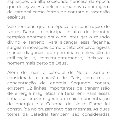
aspirações da alta sociedade francesa da época,
que desejava estabelecer uma nova abordagem
da catedral como forma de contato e ascensão
espiritual.
Vale lembrar que na época da construção do
Notre Dame, o principal intuito de levantar
templos enormes era o de interligar o mundo
divino e terreno. Para alcançar essa façanha,
surgiram inovações como o teto côncavo, ogivas
e arcos diagonais, que permitiam a elevação da
edificação e, consequentemente, ‘deixava o
homem mais perto de Deus’.
Além do mais, a catedral de Notre Dame é
considerada o coração de Paris, com muita
concentração de energia. Segundo consta,
existem 02 linhas importantes de transmissão
de energia magnética na terra; em Paris essas
linhas se cruzam (gerando maior concentração
de energia) e a Catedral de Notre Dame foi
construída no cruzamento das mesmas. As duas
torres da Catedral também são consideradas