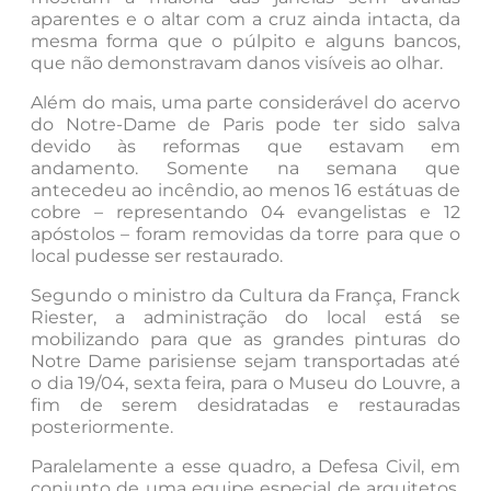
aparentes e o altar com a cruz ainda intacta, da
mesma forma que o púlpito e alguns bancos,
que não demonstravam danos visíveis ao olhar.
Além do mais, uma parte considerável do acervo
do Notre-Dame de Paris pode ter sido salva
devido às reformas que estavam em
andamento. Somente na semana que
antecedeu ao incêndio, ao menos 16 estátuas de
cobre – representando 04 evangelistas e 12
apóstolos – foram removidas da torre para que o
local pudesse ser restaurado.
Segundo o ministro da Cultura da França, Franck
Riester, a administração do local está se
mobilizando para que as grandes pinturas do
Notre Dame parisiense sejam transportadas até
o dia 19/04, sexta feira, para o Museu do Louvre, a
fim de serem desidratadas e restauradas
posteriormente.
Paralelamente a esse quadro, a Defesa Civil, em
conjunto de uma equipe especial de arquitetos,