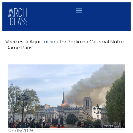
Você está Aqui:
Início
»
Incêndio na Catedral Notre
Dame Paris.
04/15/2019