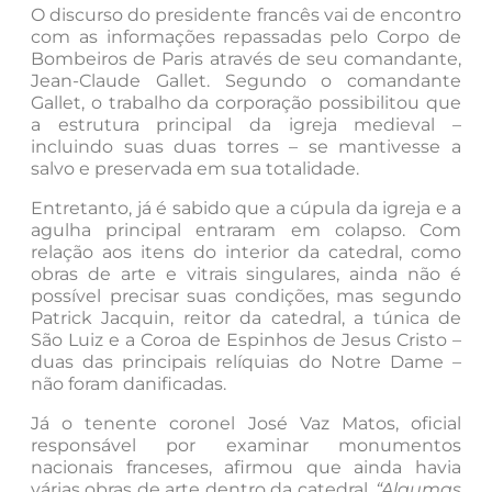
O discurso do presidente francês vai de encontro
com as informações repassadas pelo Corpo de
Bombeiros de Paris através de seu comandante,
Jean-Claude Gallet. Segundo o comandante
Gallet, o trabalho da corporação possibilitou que
a estrutura principal da igreja medieval –
incluindo suas duas torres – se mantivesse a
salvo e preservada em sua totalidade.
Entretanto, já é sabido que a cúpula da igreja e a
agulha principal entraram em colapso. Com
relação aos itens do interior da catedral, como
obras de arte e vitrais singulares, ainda não é
possível precisar suas condições, mas segundo
Patrick Jacquin, reitor da catedral, a túnica de
São Luiz e a Coroa de Espinhos de Jesus Cristo –
duas das principais relíquias do Notre Dame –
não foram danificadas.
Já o tenente coronel José Vaz Matos, oficial
responsável por examinar monumentos
nacionais franceses, afirmou que ainda havia
várias obras de arte dentro da catedral.
“Algumas