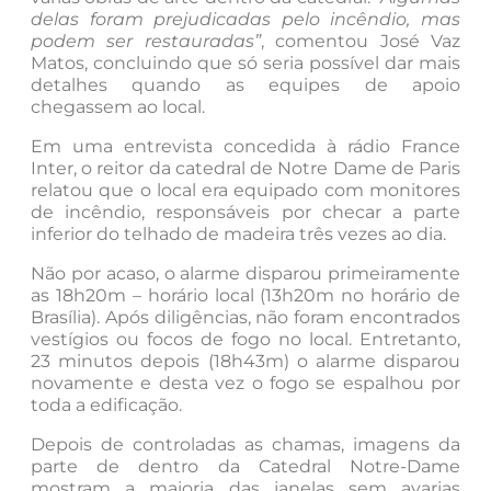
delas foram prejudicadas pelo incêndio, mas
podem ser restauradas”
, comentou José Vaz
Matos, concluindo que só seria possível dar mais
detalhes quando as equipes de apoio
chegassem ao local.
Em uma entrevista concedida à rádio France
Inter, o reitor da catedral de Notre Dame de Paris
relatou que o local era equipado com monitores
de incêndio, responsáveis por checar a parte
inferior do telhado de madeira três vezes ao dia.
Não por acaso, o alarme disparou primeiramente
as 18h20m – horário local (13h20m no horário de
Brasília). Após diligências, não foram encontrados
vestígios ou focos de fogo no local. Entretanto,
23 minutos depois (18h43m) o alarme disparou
novamente e desta vez o fogo se espalhou por
toda a edificação.
Depois de controladas as chamas, imagens da
parte de dentro da Catedral Notre-Dame
mostram a maioria das janelas sem avarias