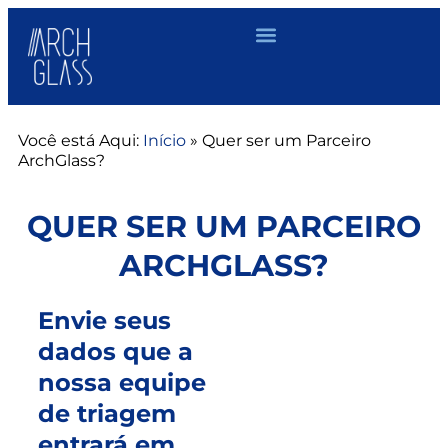
Você está Aqui:
Início
»
Quer ser um Parceiro
ArchGlass?
QUER SER UM PARCEIRO
ARCHGLASS?
Envie seus
dados que a
nossa equipe
de triagem
entrará em