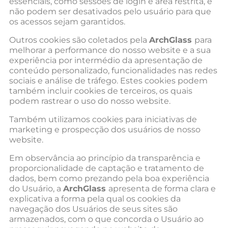
essenciais, como sessões de login e área restrita, e
não podem ser desativados pelo usuário para que
os acessos sejam garantidos.
Outros cookies são coletados pela
ArchGlass
para
melhorar a performance do nosso website e a sua
experiência por intermédio da apresentação de
conteúdo personalizado, funcionalidades nas redes
sociais e análise de tráfego. Estes cookies podem
também incluir cookies de terceiros, os quais
podem rastrear o uso do nosso website.
Também utilizamos cookies para iniciativas de
marketing e prospecção dos usuários de nosso
website.
Em observância ao princípio da transparência e
proporcionalidade de captação e tratamento de
dados, bem como prezando pela boa experiência
do Usuário, a
ArchGlass
apresenta de forma clara e
explicativa a forma pela qual os cookies da
navegação dos Usuários de seus sites são
armazenados, com o que concorda o Usuário ao