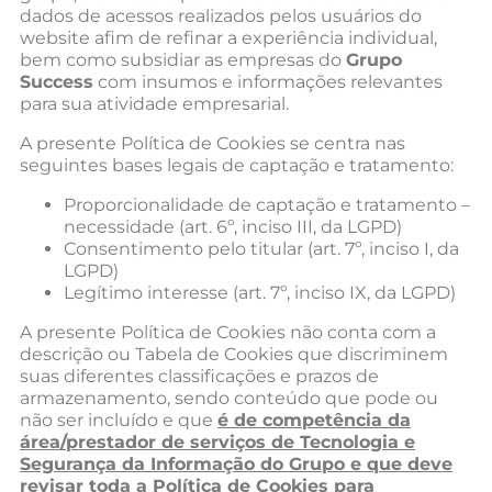
dados de acessos realizados pelos usuários do
website afim de refinar a experiência individual,
bem como subsidiar as empresas do
Grupo
Success
com insumos e informações relevantes
para sua atividade empresarial.
A presente Política de Cookies se centra nas
seguintes bases legais de captação e tratamento:
Proporcionalidade de captação e tratamento –
necessidade (art. 6º, inciso III, da LGPD)
Consentimento pelo titular (art. 7º, inciso I, da
LGPD)
Legítimo interesse (art. 7º, inciso IX, da LGPD)
A presente Política de Cookies não conta com a
descrição ou Tabela de Cookies que discriminem
suas diferentes classificações e prazos de
armazenamento, sendo conteúdo que pode ou
não ser incluído e que
é de competência da
área/prestador de serviços de Tecnologia e
Segurança da Informação do Grupo e que deve
revisar toda a Política de Cookies para