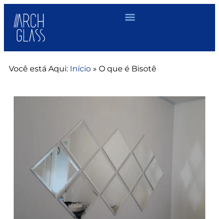
Você está Aqui:
Início
»
O que é Bisotê