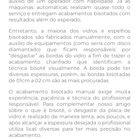
auxílio de um operador com habilidade. Já as
máquinas automáticas realizam quase todo o
serviço e entregam acabamentos bisotados com
resultados além do esperado.
Entretanto, a maioria dos vidros e espelhos
bisotados são fabricados manualmente, com o
auxílio de equipamentos (como serra com disco
diamantado) que ficam responsáveis por
“desgastar” as bordas do vidro a fim de trazer o
acabamento chanfrado que identificam a
técnica bisotê visualmente. A borda pode ter
diversas espessuras, porém, as bordas bisotadas
de 01cm a 02 cm são as mais procuradas.
O acabamento bisotado manual exige muita
experiência, paciência e técnica do profissional
responsável. Para complementar nosso artigo
sobre o que é bisotê, o desgaste da placa de
vidro é realizado de maneira lenta, aos poucos, e
após alcançar a espessura desejada o profissional
utiliza lixas diversas para ter mais precisão no
acabamento.