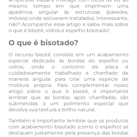
mesmo tempo em que imprimem uma
aparência singular às estruturas (paredes,
móveis) onde estiverem instalados. Interessante,
não? Acompanhe esse artigo e saiba mais sobre
o que é bisotê, vidros e espelho bisotado!
O que é bisotado?
O recurso bisotê consiste em um acabamento
especial dedicado às bordas do espelho ou
vidros, onde o contorno da placa é
cuidadosamente trabalhado e chanfrado de
maneira angular para criar uma espécie de
moldura própria. Para complementar nosso
artigo sobre o que é bisotê, é importante
lembrar que as bordas, após chanfradas, são
submetidas à um polimento especial que
devolve sua textura e brilho natural.
Também é importante lembrar que os produtos
com acabamento bisotado (como o espelho) se
destacam justamente pela presença das bordas