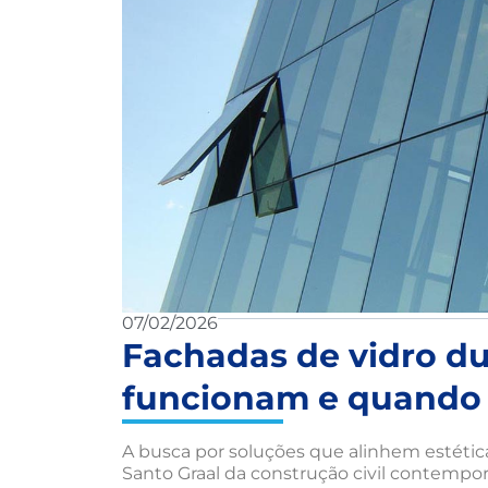
07/02/2026
Fachadas de vidro du
funcionam e quando u
A busca por soluções que alinhem estéti
Santo Graal da construção civil contempor