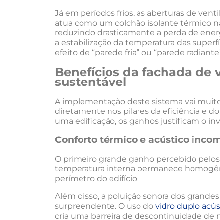
Já em períodos frios, as aberturas de vent
atua como um colchão isolante térmico na
reduzindo drasticamente a perda de energ
a estabilização da temperatura das superf
efeito de “parede fria” ou “parede radiante”
Benefícios da fachada de v
sustentável
A implementação deste sistema vai muito 
diretamente nos pilares da eficiência e do
uma edificação, os ganhos justificam o i
Conforto térmico e acústico inco
O primeiro grande ganho percebido pelos 
temperatura interna permanece homogêne
perímetro do edifício.
Além disso, a poluição sonora dos grande
surpreendente. O uso do
vidro duplo acús
cria uma barreira de descontinuidade de m