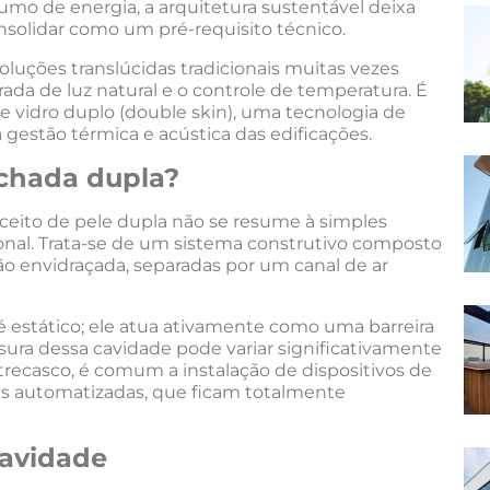
mo de energia, a arquitetura sustentável deixa
onsolidar como um pré-requisito técnico.
oluções translúcidas tradicionais muitas vezes
rada de luz natural e o controle de temperatura. É
e vidro duplo (double skin), uma tecnologia de
 gestão térmica e acústica das edificações.
achada dupla?
ceito de pele dupla não se resume à simples
nal. Trata-se de um sistema construtivo composto
ão envidraçada, separadas por um canal de ar
 é estático; ele atua ativamente como uma barreira
sura dessa cavidade pode variar significativamente
recasco, é comum a instalação de dispositivos de
s automatizadas, que ficam totalmente
cavidade