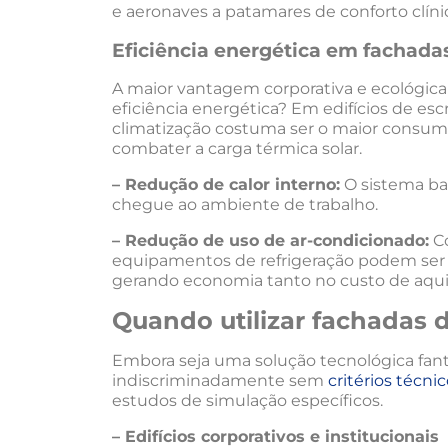
e aeronaves a patamares de conforto clín
Eficiência energética em fachada
A maior vantagem corporativa e ecológica
eficiência energética? Em edifícios de escr
climatização costuma ser o maior consumid
combater a carga térmica solar.
– Redução de calor interno:
O sistema bar
chegue ao ambiente de trabalho.
– Redução de uso de ar-condicionado:
Co
equipamentos de refrigeração podem ser
gerando economia tanto no custo de aqui
Quando utilizar fachadas 
Embora seja uma solução tecnológica fantá
indiscriminadamente sem
critérios técni
estudos de simulação específicos.
– Edifícios corporativos e institucionais