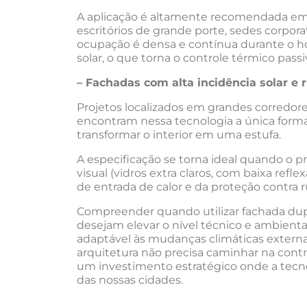
A aplicação é altamente recomendada em a
escritórios de grande porte, sedes corporat
ocupação é densa e contínua durante o ho
solar, o que torna o controle térmico passi
– Fachadas com alta incidência solar e 
Projetos localizados em grandes corredore
encontram nessa tecnologia a única for
transformar o interior em uma estufa.
A especificação se torna ideal quando o p
visual (vidros extra claros, com baixa refl
de entrada de calor e da proteção contra r
Compreender quando utilizar fachada dupl
desejam elevar o nível técnico e ambienta
adaptável às mudanças climáticas externa
arquitetura não precisa caminhar na cont
um investimento estratégico onde a tecno
das nossas cidades.