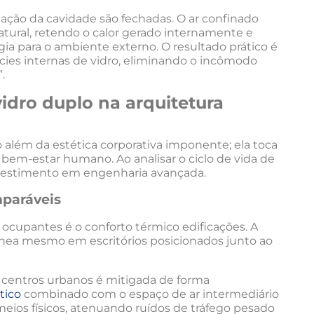
ilação da cavidade são fechadas. O ar confinado
tural, retendo o calor gerado internamente e
ia para o ambiente externo. O resultado prático é
ícies internas de vidro, eliminando o incômodo
.
idro duplo na arquitetura
além da estética corporativa imponente; ela toca
 bem-estar humano. Ao analisar o ciclo de vida de
nvestimento em engenharia avançada.
mparáveis
ocupantes é o conforto térmico edificações. A
a mesmo em escritórios posicionados junto ao
s centros urbanos é mitigada de forma
tico
combinado com o espaço de ar intermediário
eios físicos, atenuando ruídos de tráfego pesado