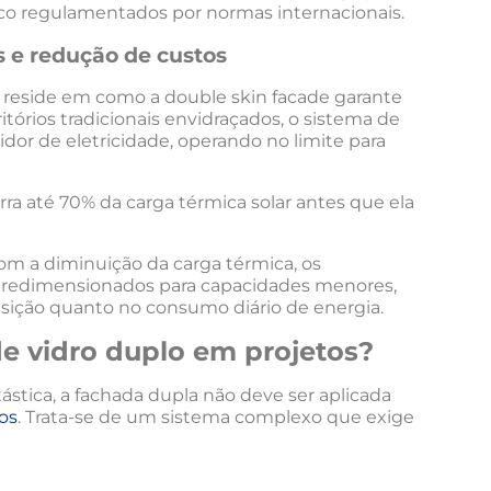
ico regulamentados por normas internacionais.
s e redução de custos
 reside em como a double skin facade garante
itórios tradicionais envidraçados, o sistema de
or de eletricidade, operando no limite para
ra até 70% da carga térmica solar antes que ela
m a diminuição da carga térmica, os
 redimensionados para capacidades menores,
sição quanto no consumo diário de energia.
de vidro duplo em projetos?
stica, a fachada dupla não deve ser aplicada
cos
. Trata-se de um sistema complexo que exige