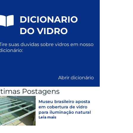
DICIONARIO
DO VIDRO
Tire suas duvidas sobre vidros em nosso
dicionário:
Abrir dicionário
ltimas Postagens
Museu brasileiro aposta
em cobertura de vidro
para iluminação natural
Leia mais