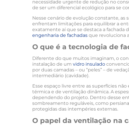
necessidade urgente de redução no consu
de ser um diferencial ecológico para se c
Nesse cenário de evolução constante, as s
enfrentam limitações para equilibrar a ent
exatamente aí que se destaca a fachada d
engenharia de fachadas
que revoluciona a
O que é a tecnologia de f
Diferente do que muitos imaginam, o con
instalação de um
vidro insulado
convencio
por duas camadas – ou “peles” – de vedaç
intermediário (cavidade).
Esse espaço livre entre as superfícies não
térmica e de ventilação dinâmica. A espes
dependendo do projeto. Dentro desse ent
sombreamento reguláveis, como persiana
protegidas das intempéries externas.
O papel da ventilação na 