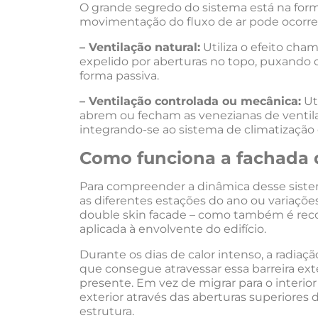
O grande segredo do sistema está na for
movimentação do fluxo de ar pode ocorrer
– Ventilação natural:
Utiliza o efeito cham
expelido por aberturas no topo, puxando o 
forma passiva.
– Ventilação controlada ou mecânica:
Ut
abrem ou fecham as venezianas de ventila
integrando-se ao sistema de climatização c
Como funciona a fachada d
Para compreender a dinâmica desse siste
as diferentes estações do ano ou variaçõe
double skin facade – como também é reco
aplicada à envolvente do edifício.
Durante os dias de calor intenso, a radiaçã
que consegue atravessar essa barreira exte
presente. Em vez de migrar para o interior 
exterior através das aberturas superiores
estrutura.