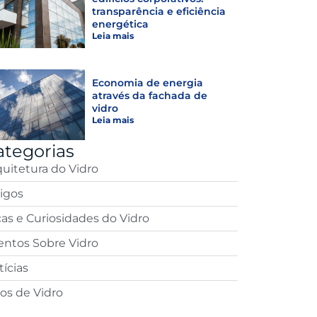
transparência e eficiência
energética
Leia mais
Economia de energia
através da fachada de
vidro
Leia mais
ategorias
quitetura do Vidro
tigos
cas e Curiosidades do Vidro
entos Sobre Vidro
ícias
pos de Vidro