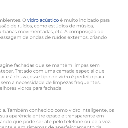
ambientes. O
vidro acústico
é muito indicado para
ssão de ruídos, como estúdios de música,
as urbanas movimentadas, etc. A composição do
 passagem de ondas de ruídos externos, criando
 Imagine fachadas que se mantêm limpas sem
ontecer. Tratado com uma camada especial que
ar e à chuva, esse tipo de vidro é perfeito para
 sem a necessidade de limpezas frequentes.
elhores vidros para fachada.
ncia. Também conhecido como vidro inteligente, os
 sua aparência entre opaco e transparente em
ndo que pode ser até pelo telefone ou pela voz.
ligente e em sistemas de aperfeiçoamento da