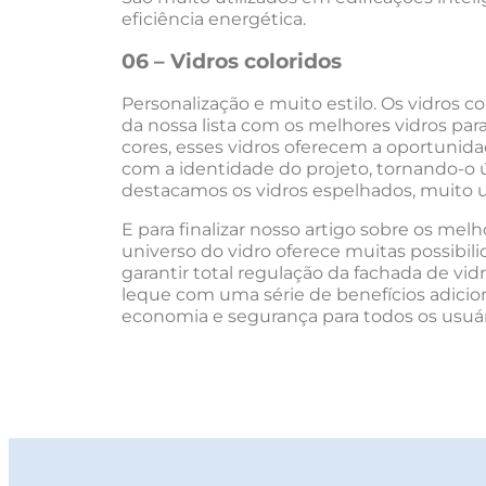
eficiência energética.
06 – Vidros coloridos
Personalização e muito estilo. Os vidros c
da nossa lista com os melhores vidros pa
cores, esses vidros oferecem a oportunida
com a identidade do projeto, tornando-o ú
destacamos os vidros espelhados, muito u
E para finalizar nosso artigo sobre os mel
universo do vidro oferece muitas possibili
garantir total regulação da fachada de vid
leque com uma série de benefícios adiciona
economia e segurança para todos os usuár