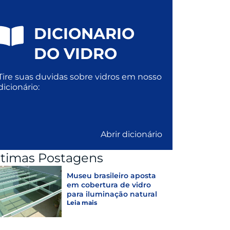
DICIONARIO
DO VIDRO
Tire suas duvidas sobre vidros em nosso
dicionário:
Abrir dicionário
ltimas Postagens
Museu brasileiro aposta
em cobertura de vidro
para iluminação natural
Leia mais