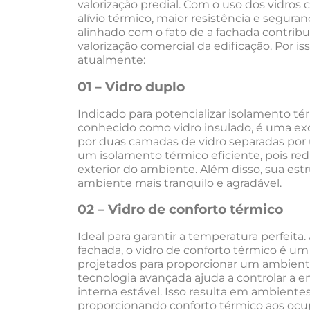
valorização predial. Com o uso dos vidros c
alívio térmico, maior resistência e segura
alinhado com o fato de a fachada contribu
valorização comercial da edificação. Por i
atualmente:
01 – Vidro duplo
Indicado para potencializar isolamento té
conhecido como vidro insulado, é uma ex
por duas camadas de vidro separadas por 
um isolamento térmico eficiente, pois reduz
exterior do ambiente. Além disso, sua estr
ambiente mais tranquilo e agradável.
02 – Vidro de conforto térmico
Ideal para garantir a temperatura perfeita
fachada, o vidro de conforto térmico é um 
projetados para proporcionar um ambient
tecnologia avançada ajuda a controlar a e
interna estável. Isso resulta em ambiente
proporcionando conforto térmico aos ocu