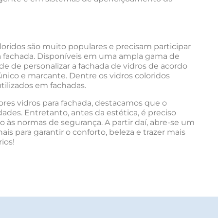
oloridos são muito populares e precisam participar
ra fachada. Disponíveis em uma ampla gama de
de de personalizar a fachada de vidros de acordo
nico e marcante. Dentre os vidros coloridos
tilizados em fachadas.
hores vidros para fachada, destacamos que o
dades. Entretanto, antes da estética, é preciso
ro às normas de segurança. A partir daí, abre-se um
is para garantir o conforto, beleza e trazer mais
ios!