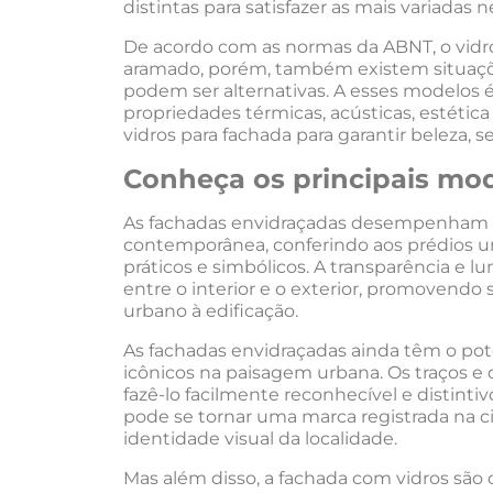
distintas para satisfazer as mais variadas 
De acordo com as normas da ABNT, o vidro
aramado, porém, também existem situaçõ
podem ser alternativas. A esses modelos é
propriedades térmicas, acústicas, estétic
vidros para fachada para garantir beleza, 
Conheça os principais mod
As fachadas envidraçadas desempenham 
contemporânea, conferindo aos prédios u
práticos e simbólicos. A transparência e 
entre o interior e o exterior, promovend
urbano à edificação.
As fachadas envidraçadas ainda têm o po
icônicos na paisagem urbana. Os traços e 
fazê-lo facilmente reconhecível e distint
pode se tornar uma marca registrada na c
identidade visual da localidade.
Mas além disso, a fachada com vidros são