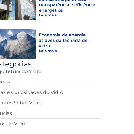
transparência e eficiência
energética
Leia mais
Economia de energia
através da fachada de
vidro
Leia mais
ategorias
quitetura do Vidro
tigos
cas e Curiosidades do Vidro
entos Sobre Vidro
ícias
pos de Vidro