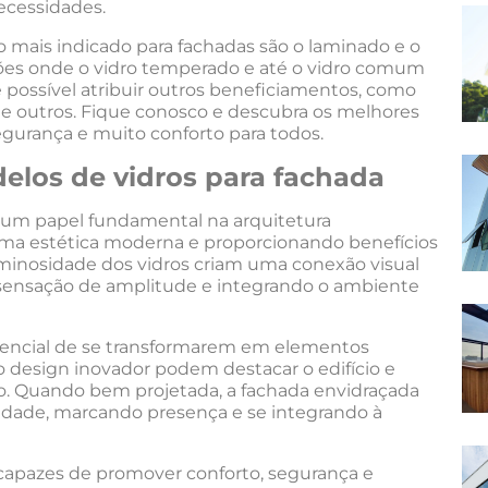
necessidades.
 mais indicado para fachadas são o laminado e o
es onde o vidro temperado e até o vidro comum
 possível atribuir outros beneficiamentos, como
a e outros. Fique conosco e descubra os melhores
segurança e muito conforto para todos.
elos de vidros para fachada
um papel fundamental na arquitetura
ma estética moderna e proporcionando benefícios
luminosidade dos vidros criam uma conexão visual
o sensação de amplitude e integrando o ambiente
tencial de se transformarem em elementos
o design inovador podem destacar o edifício e
ivo. Quando bem projetada, a fachada envidraçada
idade, marcando presença e se integrando à
 capazes de promover conforto, segurança e