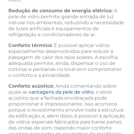
Redução de consumo de energia elétrica:
A
pele de vidro permite grande entrada de luz
natural nos ambientes, reduzindo a necessidade
de luzes artificiais e equipamentos de
refrigeração e condicionadores de ar.
Conforto térmico:
É possível aplicar vidros
especialmente desenvolvidos para reduzir a
passagem de calor dos raios solares. A escolha
adequada permite, ainda, dispensar o uso de
cortinas e persianas no local sem comprometer
o conforto e a privacidade.
Conforto acústico:
Ainda comentando sobre
quais as
vantagens da pele de vidro
, o alívio
acústico que a fachada envidraçada pode
proporcionar é impressionante. Isso acontece
porque o revestimento envolve toda a estrutura
da edificação; e, além disso, é possível a aplicação
de vidros especiais fabricados para barrar partes
das ondas de som, trazendo maior conforto
acústico para todos os ocupantes da residência