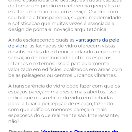
de tornar um prédio em referência geográfica e
exaltar uma marca ou um serviço. O vidro, com
seu brilho e transparência, sugere modernidade
e sofisticação que muitas vezes é associada a
design de ponta e inovação arquitetônica.
Ainda esclarecendo quais as
vantagens da pele
de vidro
, as fachadas de vidro oferecem vistas
desobstruídas do exterior, ajudando a criar uma
sensação de continuidade entre os espaços
internos e externos. Isso é particularmente
valorizado em edifícios localizados em áreas com
belas paisagens ou centros urbanos vibrantes.
A transparência do vidro pode fazer com que os
espaços pareçam maiores e mais abertos. Isso
indica que o uso eficaz do vidro em fachadas
pode alterar a percepção de espaço, fazendo
com que edifícios menores pareçam mais
espaçosos do que realmente são. Interessante,
não?
Descubra as
Vantagens e Desvantagens da