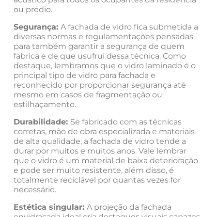
ou prédio.
Segurança:
A fachada de vidro fica submetida a
diversas normas e regulamentações pensadas
para também garantir a segurança de quem
fabrica e de que usufrui dessa técnica. Como
destaque, lembramos que o vidro laminado é o
principal tipo de vidro para fachada e
reconhecido por proporcionar segurança até
mesmo em casos de fragmentação ou
estilhaçamento.
Durabilidade:
Se fabricado com as técnicas
corretas, mão de obra especializada e materiais
de alta qualidade, a fachada de vidro tende a
durar por muitos e muitos anos. Vale lembrar
que o vidro é um material de baixa deterioração
e pode ser muito resistente, além disso, é
totalmente reciclável por quantas vezes for
necessário.
Estética singular:
A projeção da fachada
envidraçada ideal cria destaques visuais capazes