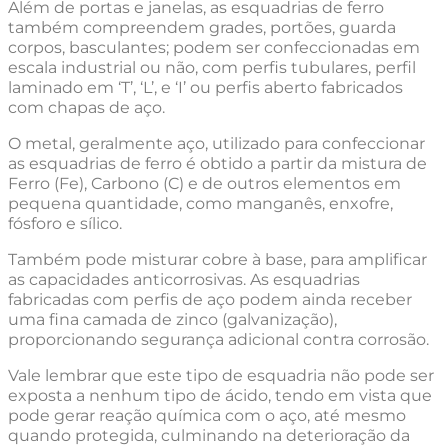
Além de portas e janelas, as esquadrias de ferro
também compreendem grades, portões, guarda
corpos, basculantes; podem ser confeccionadas em
escala industrial ou não, com perfis tubulares, perfil
laminado em ‘T’, ‘L’, e ‘I’ ou perfis aberto fabricados
com chapas de aço.
O metal, geralmente aço, utilizado para confeccionar
as esquadrias de ferro é obtido a partir da mistura de
Ferro (Fe), Carbono (C) e de outros elementos em
pequena quantidade, como manganês, enxofre,
fósforo e sílico.
Também pode misturar cobre à base, para amplificar
as capacidades anticorrosivas. As esquadrias
fabricadas com perfis de aço podem ainda receber
uma fina camada de zinco (galvanização),
proporcionando segurança adicional contra corrosão.
Vale lembrar que este tipo de esquadria não pode ser
exposta a nenhum tipo de ácido, tendo em vista que
pode gerar reação química com o aço, até mesmo
quando protegida, culminando na deterioração da