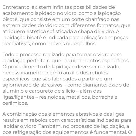
Entretanto, existem infinitas possibilidades de
acabamento lapidado no vidro, como a lapidação
bisotê, que consiste em um corte chanfrado nas
extremidades do vidro com diferentes formatos, que
atribuem estética sofisticada à chapa de vidro. A
lapidação bisotê é indicada para aplicação em peças
decorativas, como móveis ou espelhos.
Todo o processo realizado para tornar o vidro com
lapidação perfeita requer equipamentos específicos.
O procedimento de lapidação deve ser realizado,
necessariamente, com o auxílio dos rebolos
específicos, que são fabricados a partir de um
aglomerado de abrasivos – como diamante, óxido de
alumínio e carbureto de silício – além das
ligas/ligantes – resinoides, metálicos, borracha e
cerâmicos.
A combinação dos elementos abrasivos e das ligas
resulta em rebolos com características indicadas para
lapidar o vidro. Também, no processo de lapidação, a
boa refrigeração dos equipamentos é fundamental. O