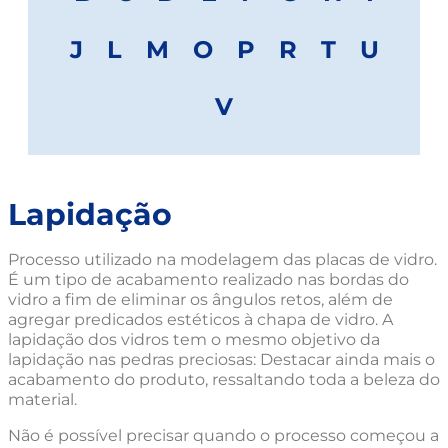
J
L
M
O
P
R
T
U
V
Lapidação
Processo utilizado na modelagem das placas de vidro.
É um tipo de acabamento realizado nas bordas do
vidro a fim de eliminar os ângulos retos, além de
agregar predicados estéticos à chapa de vidro. A
lapidação dos vidros tem o mesmo objetivo da
lapidação nas pedras preciosas: Destacar ainda mais o
acabamento do produto, ressaltando toda a beleza do
material.
Não é possível precisar quando o processo começou a