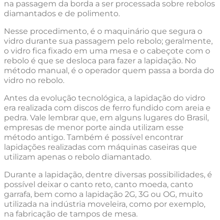
na passagem da borda a ser processada sobre rebolos
diamantados e de polimento.
Nesse procedimento, é o maquinário que segura o
vidro durante sua passagem pelo rebolo; geralmente,
o vidro fica fixado em uma mesa e o cabeçote com o
rebolo é que se desloca para fazer a lapidação. No
método manual, é o operador quem passa a borda do
vidro no rebolo.
Antes da evolução tecnológica, a lapidação do vidro
era realizada com discos de ferro fundido com areia e
pedra. Vale lembrar que, em alguns lugares do Brasil,
empresas de menor porte ainda utilizam esse
método antigo. Também é possível encontrar
lapidações realizadas com máquinas caseiras que
utilizam apenas o rebolo diamantado.
Durante a lapidação, dentre diversas possibilidades, é
possível deixar o canto reto, canto moeda, canto
garrafa, bem como a lapidação 2G, 3G ou OG, muito
utilizada na indústria moveleira, como por exemplo,
na fabricação de tampos de mesa.