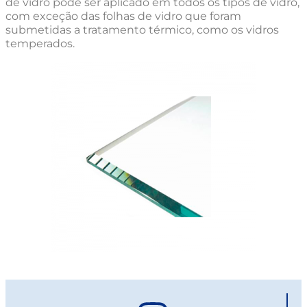
de vidro pode ser aplicado em todos os tipos de vidro,
com exceção das folhas de vidro que foram
submetidas a tratamento térmico, como os vidros
temperados.