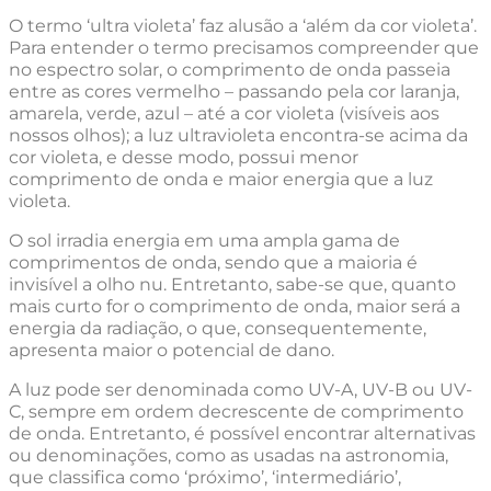
O termo ‘ultra violeta’ faz alusão a ‘além da cor violeta’.
Para entender o termo precisamos compreender que
no espectro solar, o comprimento de onda passeia
entre as cores vermelho – passando pela cor laranja,
amarela, verde, azul – até a cor violeta (visíveis aos
nossos olhos); a luz ultravioleta encontra-se acima da
cor violeta, e desse modo, possui menor
comprimento de onda e maior energia que a luz
violeta.
O sol irradia energia em uma ampla gama de
comprimentos de onda, sendo que a maioria é
invisível a olho nu. Entretanto, sabe-se que, quanto
mais curto for o comprimento de onda, maior será a
energia da radiação, o que, consequentemente,
apresenta maior o potencial de dano.
A luz pode ser denominada como UV-A, UV-B ou UV-
C, sempre em ordem decrescente de comprimento
de onda. Entretanto, é possível encontrar alternativas
ou denominações, como as usadas na astronomia,
que classifica como ‘próximo’, ‘intermediário’,