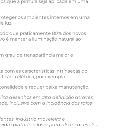
enos que a pintura seja aplicada em uma
 proteger os ambientes internos em uma
e luz.
e modo que praticamente 80% dos novos
o é manter a iluminação natural ao
em grau de transparência maior e
a com as características intrínsecas do
eficácia elétrica, por exemplo.
e tonalidade e requer baixa manutenção.
aliza desenhos em alta definição através
de, inclusive com a incidência dos raios
ntes, indústria moveleira e
vidro pintado a laser para alcançar estilos