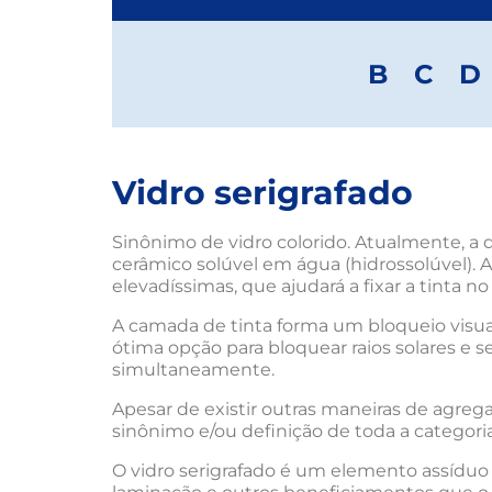
B
C
D
Vidro serigrafado
Sinônimo de vidro colorido. Atualmente, a 
cerâmico solúvel em água (hidrossolúvel). 
elevadíssimas, que ajudará a fixar a tinta no 
A camada de tinta forma um bloqueio visual
ótima opção para bloquear raios solares e se
simultaneamente.
Apesar de existir outras maneiras de agrega
sinônimo e/ou definição de toda a categoria
O vidro serigrafado é um elemento assíduo 