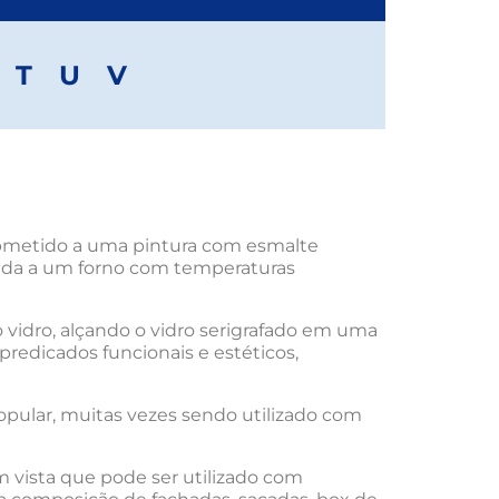
T
U
V
submetido a uma pintura com esmalte
nhada a um forno com temperaturas
 vidro, alçando o vidro serigrafado em uma
 predicados funcionais e estéticos,
popular, muitas vezes sendo utilizado com
m vista que pode ser utilizado com