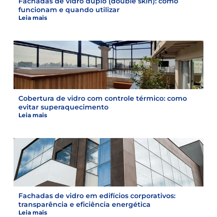
Fachadas de vidro duplo (double skin): como
funcionam e quando utilizar
Leia mais
Cobertura de vidro com controle térmico: como
evitar superaquecimento
Leia mais
Fachadas de vidro em edifícios corporativos:
transparência e eficiência energética
Leia mais