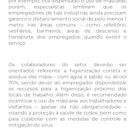
por exemplo, fica dispensado o uso de máscaras,
porém, especialistas lembram que os
empregadores de tais indústrias ainda precisam
garantir o distanciamento social de pelo menos 1
metro nas áreas comuns – como refeitório,
vestiários, banheiros, áreas de descanso e
transporte dos empregados, quando existir o
serviço.
Os colaboradores do setor deverão ser
orientados referente a higienização correta e
assídua das mãos – com água e sabão ou álcool
70%, sendo dever do empregador disponibilizar
os recursos para a higienização próximo dos
locais de trabalho. Além disso, é recomendado
incentivar o uso de máscaras aos trabalhadores e
visitantes – apesar da não obrigatoriedade –
visando a proteção à saúde de todos, bem como
para colaborar com as medidas de controle e
mitigação do vírus.