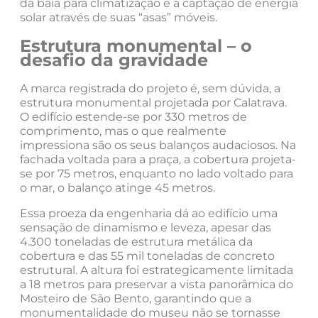
da baía para climatização e a captação de energia
solar através de suas “asas” móveis.
Estrutura monumental – o
desafio da gravidade
A marca registrada do projeto é, sem dúvida, a
estrutura monumental projetada por Calatrava.
O edifício estende-se por 330 metros de
comprimento, mas o que realmente
impressiona são os seus balanços audaciosos. Na
fachada voltada para a praça, a cobertura projeta-
se por 75 metros, enquanto no lado voltado para
o mar, o balanço atinge 45 metros.
Essa proeza da engenharia dá ao edifício uma
sensação de dinamismo e leveza, apesar das
4.300 toneladas de estrutura metálica da
cobertura e das 55 mil toneladas de concreto
estrutural. A altura foi estrategicamente limitada
a 18 metros para preservar a vista panorâmica do
Mosteiro de São Bento, garantindo que a
monumentalidade do museu não se tornasse