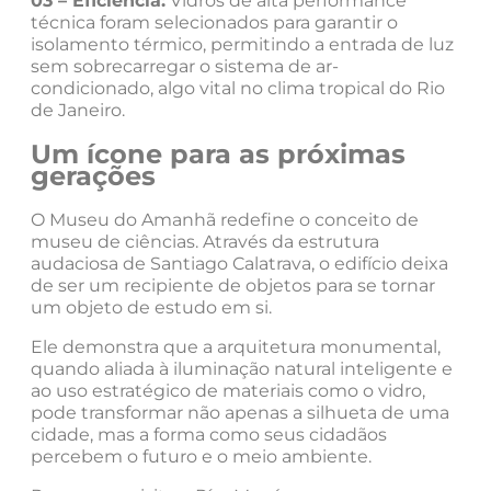
03 – Eficiência:
Vidros de alta performance
técnica foram selecionados para garantir o
isolamento térmico, permitindo a entrada de luz
sem sobrecarregar o sistema de ar-
condicionado, algo vital no clima tropical do Rio
de Janeiro.
Um ícone para as próximas
gerações
O Museu do Amanhã redefine o conceito de
museu de ciências. Através da estrutura
audaciosa de Santiago Calatrava, o edifício deixa
de ser um recipiente de objetos para se tornar
um objeto de estudo em si.
Ele demonstra que a arquitetura monumental,
quando aliada à iluminação natural inteligente e
ao uso estratégico de materiais como o vidro,
pode transformar não apenas a silhueta de uma
cidade, mas a forma como seus cidadãos
percebem o futuro e o meio ambiente.