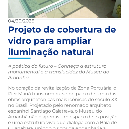
04/30/2026
Projeto de cobertura de
vidro para ampliar
iluminação natural
A poética do futuro – Conheça a estrutura
monumental e a translucidez do Museu do
Amanhã
No coração da revitalização da Zona Portuária, o
Píer Mauá transformou-se no palco de uma das
obras arquitetônicas mais icônicas do século XXI
no Brasil. Projetado pelo renomado arquiteto
espanhol Santiago Calatrava, o Museu do
Amanhã não é apenas um espaço de exposição,
é uma estrutura viva que dialoga com a Baía de
Guanabara, unindo o rigor da engenharia à