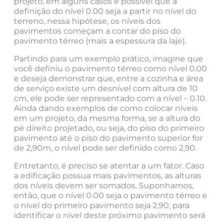
projeto, em alguns casos é possível que a
definição do nível 0.00 seja a partir no nível do
terreno, nessa hipótese, os níveis dos
pavimentos começam a contar do piso do
pavimento térreo (mais a espessura da laje).
Partindo para um exemplo prático, imagine que
você definiu o pavimento térreo como nível 0.00
e deseja demonstrar que, entre a cozinha e área
de serviço existe um desnível com altura de 10
cm, ele pode ser representado com a nível – 0.10.
Ainda dando exemplos de como colocar níveis
em um projeto, da mesma forma, se a altura do
pé direito projetado, ou seja, do piso do primeiro
pavimento até o piso do pavimento superior for
de 2,90m, o nível pode ser definido como 2,90.
Entretanto, é preciso se atentar a um fator. Caso
a edificação possua mais pavimentos, as alturas
dos níveis devem ser somados. Suponhamos,
então, que o nível 0.00 seja o pavimento térreo e
o nível do primeiro pavimento seja 2,90, para
identificar o nível deste próximo pavimento será