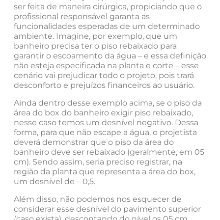
ser feita de maneira cirúrgica, propiciando que o
profissional responsável garanta as
funcionalidades esperadas de um determinado
ambiente. Imagine, por exemplo, que um
banheiro precisa ter o piso rebaixado para
garantir o escoamento da água – e essa definição
não esteja especificada na planta e corte – esse
cenário vai prejudicar todo o projeto, pois trará
desconforto e prejuízos financeiros ao usuário.
Ainda dentro desse exemplo acima, se o piso da
área do box do banheiro exigir piso rebaixado,
nesse caso temos um desnível negativo. Dessa
forma, para que não escape a água, o projetista
deverá demonstrar que o piso da área do
banheiro deve ser rebaixado (geralmente, em 05
cm). Sendo assim, seria preciso registrar, na
região da planta que representa a área do box,
um desnível de – 0,5.
Além disso, não podemos nos esquecer de
considerar esse desnível do pavimento superior
(caso exista), descontando do nível os 05 cm