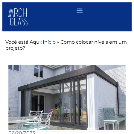
Você está Aqui:
Início
»
Como colocar níveis em um
projeto?
06/20/2025