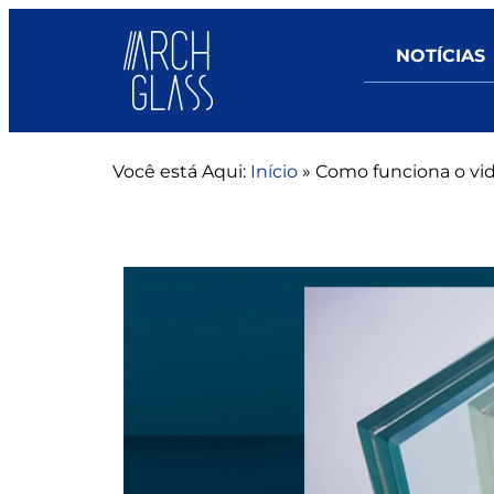
NOTÍCIAS
Você está Aqui:
Início
»
Como funciona o vid