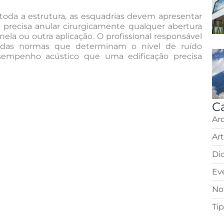
e toda a estrutura, as esquadrias devem apresentar
 precisa anular cirurgicamente qualquer abertura
anela ou outra aplicação. O profissional responsável
o das normas que determinam o nível de ruído
sempenho acústico que uma edificação precisa
C
Ar
Ar
Di
Ev
Not
Ti