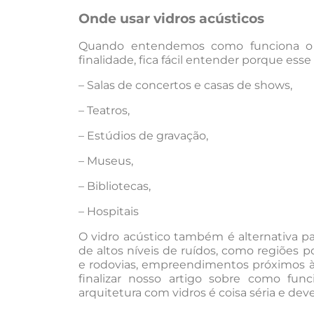
Onde usar vidros acústicos
Quando entendemos como funciona o vi
finalidade, fica fácil entender porque ess
– Salas de concertos e casas de shows,
– Teatros,
– Estúdios de gravação,
– Museus,
– Bibliotecas,
– Hospitais
O vidro acústico também é alternativa pa
de altos níveis de ruídos, como regiões po
e rodovias, empreendimentos próximos à 
finalizar nosso artigo sobre como fun
arquitetura com vidros é coisa séria e deve 