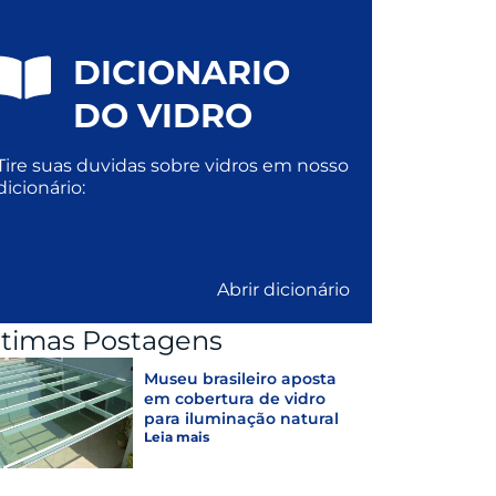
DICIONARIO
DO VIDRO
Tire suas duvidas sobre vidros em nosso
dicionário:
Abrir dicionário
ltimas Postagens
Museu brasileiro aposta
em cobertura de vidro
para iluminação natural
Leia mais