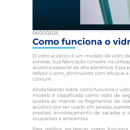
06/20/2025
Como funciona o vidr
O vidro acústico é um modelo de vidro d
sonoras. Sua fabricação consiste na utili
acústica especial de alta aderência. Essa
refletir o som, diminuindo com eficácia a
comum.
Ainda falando sobre como funciona o vidro
modelo é classificado como vidro de se
quebra ao manter os fragmentos de vidro
acústico por ser usado em janelas, paredes
prediais, envidraçamento de sacadas e o
ocupantes e ambientes.
Para melhor esclarecer como funciona 