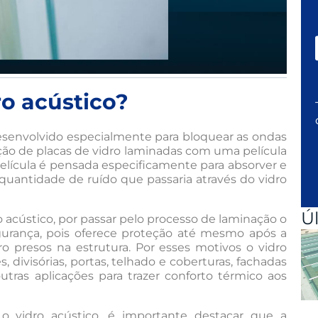
o acústico?
esenvolvido especialmente para bloquear as ondas
zação de placas de vidro laminadas com uma película
 película é pensada especificamente para absorver e
 quantidade de ruído que passaria através do vidro
Ú
 acústico, por passar pelo processo de laminação o
gurança, pois oferece proteção até mesmo após a
 presos na estrutura. Por esses motivos o vidro
, divisórias, portas, telhado e coberturas, fachadas
utras aplicações para trazer conforto térmico aos
o vidro acústico, é importante destacar que a