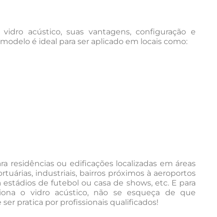
dro acústico, suas vantagens, configuração e
e modelo é ideal para ser aplicado em locais como:
ra residências ou edificações localizadas em áreas
rtuárias, industriais, bairros próximos à aeroportos
estádios de futebol ou casa de shows, etc. E para
ciona o vidro acústico, não se esqueça de que
ser pratica por profissionais qualificados!