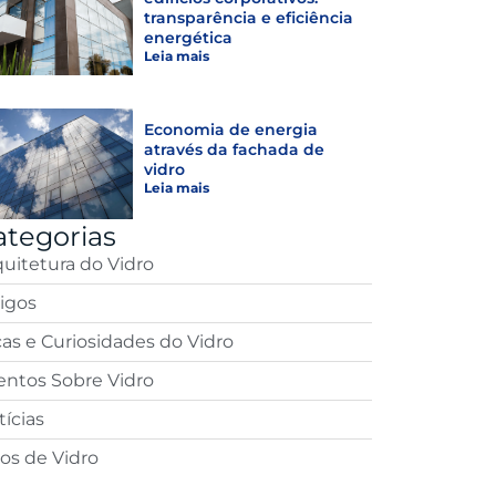
transparência e eficiência
energética
Leia mais
Economia de energia
através da fachada de
vidro
Leia mais
ategorias
quitetura do Vidro
tigos
cas e Curiosidades do Vidro
entos Sobre Vidro
ícias
pos de Vidro