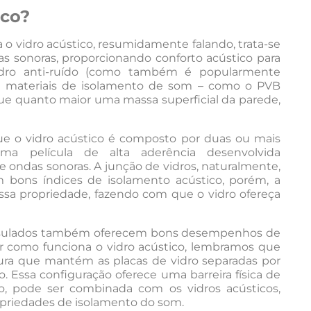
ico?
o vidro acústico, resumidamente falando, trata-se
 sonoras, proporcionando conforto acústico para
idro anti-ruído (como também é popularmente
e materiais de isolamento de som – como o PVB
m que quanto maior uma massa superficial da parede,
 o vidro acústico é composto por duas ou mais
ma película de alta aderência desenvolvida
 ondas sonoras. A junção de vidros, naturalmente,
m bons índices de isolamento acústico, porém, a
 essa propriedade, fazendo com que o vidro ofereça
s insulados também oferecem bons desempenhos de
cer como funciona o vidro acústico, lembramos que
ura que mantém as placas de vidro separadas por
. Essa configuração oferece uma barreira física de
isso, pode ser combinada com os vidros acústicos,
priedades de isolamento do som.