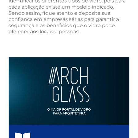
identificar os diferentes tipos de vidro, pois para
cada aplicação existe um modelo indicado.
Sendo assim, fique atento e deposite sua
confiança em empresas sérias para garantir a
segurança e os benefícios que o vidro pode
oferecer aos locais e pessoas.