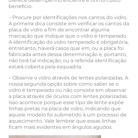
oferece desempenho eficiente e ótimo custo
benefício.
– Procure por identificações nos cantos do vidro.
A primeira dica consiste em verificar os cantos da
placa de vidro a fim de encontrar alguma
marcação que indique que o vidro é temperado.
A identificação do vidro temperado é obrigatória,
entretanto, haverá casos que em, ou a placa foi
fabricada antes dessa determinação e, portanto,
não terá tal indicação; ou a referida identificação
estará coberta pela esquadria.
– Observe o vidro através de lentes polarizadas. A
nossa segunda opção sobre como saber se o
vidro é temperado ou não consiste em observar
a placa através de óculos com lentes polarizadas.
Isso acontece porque esse tipo de lente expõe
linhas pretas na placa de vidro, indicando que
aquele modelo foi submetido à um processo de
aquecimento. Vale lembrar que essas linhas
ficam mais evidentes em ângulos agudos.