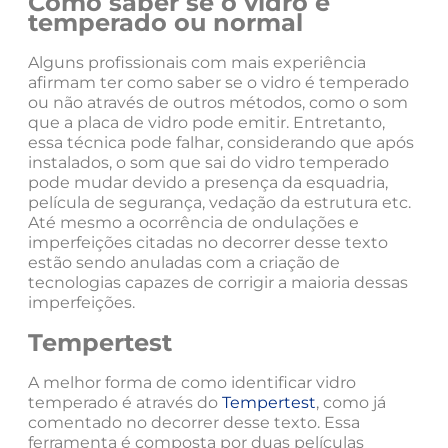
Como saber se o vidro é
temperado ou normal
Alguns profissionais com mais experiência
afirmam ter como saber se o vidro é temperado
ou não através de outros métodos, como o som
que a placa de vidro pode emitir. Entretanto,
essa técnica pode falhar, considerando que após
instalados, o som que sai do vidro temperado
pode mudar devido a presença da esquadria,
película de segurança, vedação da estrutura etc.
Até mesmo a ocorrência de ondulações e
imperfeições citadas no decorrer desse texto
estão sendo anuladas com a criação de
tecnologias capazes de corrigir a maioria dessas
imperfeições.
Tempertest
A melhor forma de como identificar vidro
temperado é através do
Tempertest
, como já
comentado no decorrer desse texto. Essa
ferramenta é composta por duas películas