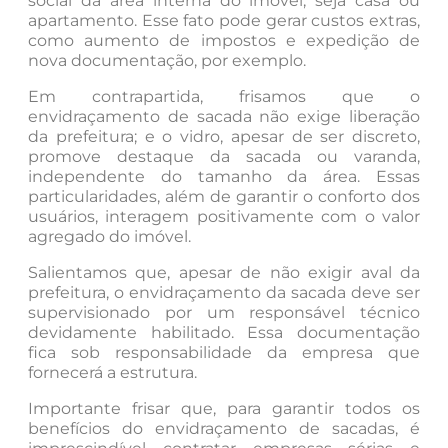
social da área interna do imóvel, seja casa ou
apartamento. Esse fato pode gerar custos extras,
como aumento de impostos e expedição de
nova documentação, por exemplo.
Em contrapartida, frisamos que o
envidraçamento de sacada não exige liberação
da prefeitura; e o vidro, apesar de ser discreto,
promove destaque da sacada ou varanda,
independente do tamanho da área. Essas
particularidades, além de garantir o conforto dos
usuários, interagem positivamente com o valor
agregado do imóvel.
Salientamos que, apesar de não exigir aval da
prefeitura, o envidraçamento da sacada deve ser
supervisionado por um responsável técnico
devidamente habilitado. Essa documentação
fica sob responsabilidade da empresa que
fornecerá a estrutura.
Importante frisar que, para garantir todos os
benefícios do envidraçamento de sacadas, é