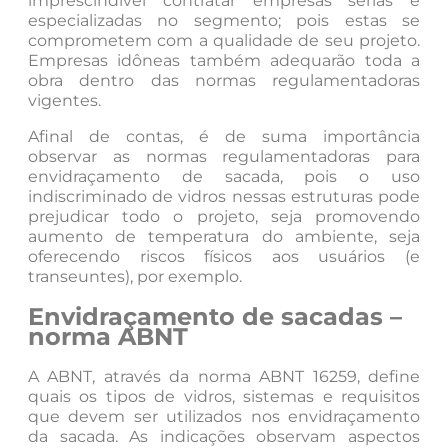
imprescindível contratar empresas sérias e
especializadas no segmento; pois estas se
comprometem com a qualidade de seu projeto.
Empresas idôneas também adequarão toda a
obra dentro das normas regulamentadoras
vigentes.
Afinal de contas, é de suma importância
observar as normas regulamentadoras para
envidraçamento de sacada, pois o uso
indiscriminado de vidros nessas estruturas pode
prejudicar todo o projeto, seja promovendo
aumento de temperatura do ambiente, seja
oferecendo riscos físicos aos usuários (e
transeuntes), por exemplo.
Envidraçamento de sacadas –
norma ABNT
A ABNT, através da norma ABNT 16259, define
quais os tipos de vidros, sistemas e requisitos
que devem ser utilizados nos envidraçamento
da sacada. As indicações observam aspectos