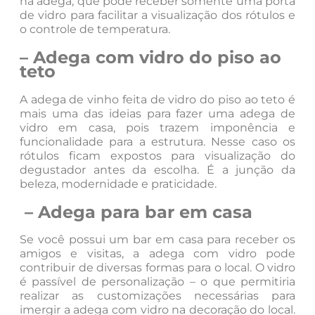
na adega, que pode receber somente uma porta
de vidro para facilitar a visualização dos rótulos e
o controle de temperatura.
– Adega com vidro do piso ao
teto
A adega de vinho feita de vidro do piso ao teto é
mais uma das ideias para fazer uma adega de
vidro em casa, pois trazem imponência e
funcionalidade para a estrutura. Nesse caso os
rótulos ficam expostos para visualização do
degustador antes da escolha. É a junção da
beleza, modernidade e praticidade.
– Adega para bar em casa
Se você possui um bar em casa para receber os
amigos e visitas, a adega com vidro pode
contribuir de diversas formas para o local. O vidro
é passível de personalização – o que permitiria
realizar as customizações necessárias para
imergir a adega com vidro na decoração do local.