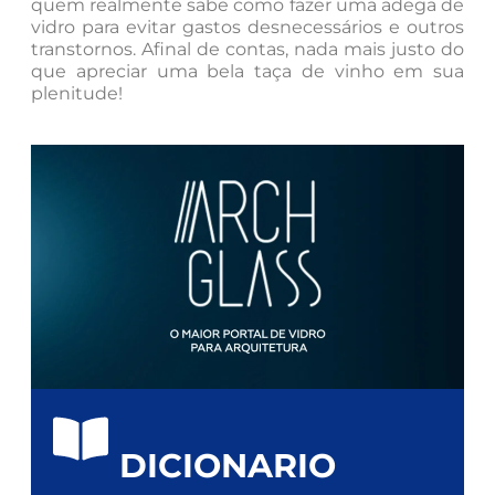
quem realmente sabe como fazer uma adega de
vidro para evitar gastos desnecessários e outros
transtornos. Afinal de contas, nada mais justo do
que apreciar uma bela taça de vinho em sua
plenitude!
DICIONARIO