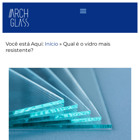
Você está Aqui:
Início
»
Qual é o vidro mais
resistente?