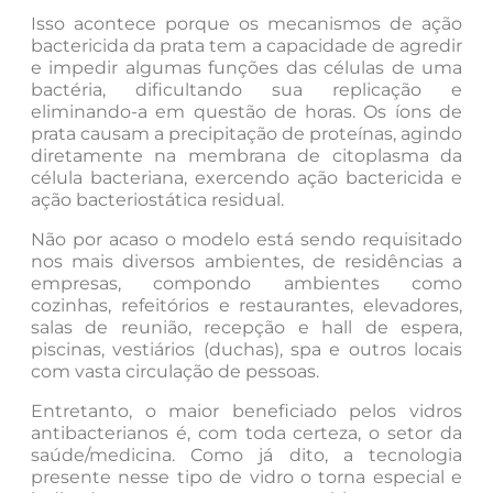
Isso acontece porque os mecanismos de ação
bactericida da prata tem a capacidade de agredir
e impedir algumas funções das células de uma
bactéria, dificultando sua replicação e
eliminando-a em questão de horas. Os íons de
prata causam a precipitação de proteínas, agindo
diretamente na membrana de citoplasma da
célula bacteriana, exercendo ação bactericida e
ação bacteriostática residual.
Não por acaso o modelo está sendo requisitado
nos mais diversos ambientes, de residências a
empresas, compondo ambientes como
cozinhas, refeitórios e restaurantes, elevadores,
salas de reunião, recepção e hall de espera,
piscinas, vestiários (duchas), spa e outros locais
com vasta circulação de pessoas.
Entretanto, o maior beneficiado pelos vidros
antibacterianos é, com toda certeza, o setor da
saúde/medicina. Como já dito, a tecnologia
presente nesse tipo de vidro o torna especial e