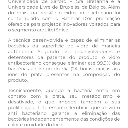
Universidade de Salford – Grã Bretanha e a
Universidade Livre de Bruxelas, da Bélgica. Além
do mais, na ocasião o vidro antibacteriano foi
contemplado com o Batimar D’or, premiação
oferecida para projetos inovadores voltados para
o segmento arquitetônico.
A técnica desenvolvida é capaz de eliminar as
bactérias da superfície do vidro de maneira
autônoma. Segundo os desenvolvedores e
detentores da patente do produto, o vidro
antibacteriano consegue eliminar até 99,9% das
bactérias ao longo do dia (24 horas) graças aos
íons de prata presentes na composição do
produto.
Tecnicamente, quando a bactéria entra em
contato com a prata, seu metabolismo é
desativado, o que impede também a sua
proliferação. Interessante lembrar que o vidro
anti bacteriano garante a eliminação das
bactérias independentemente das condições de
calor e umidade do local.