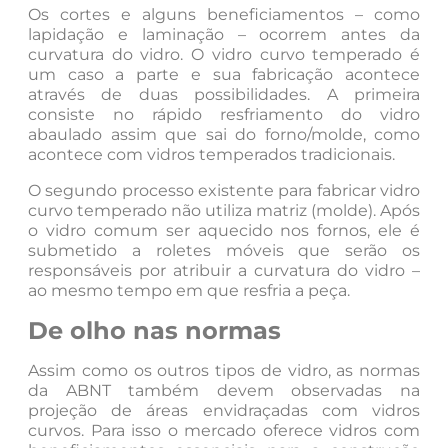
Os cortes e alguns beneficiamentos – como
lapidação e laminação – ocorrem antes da
curvatura do vidro. O vidro curvo temperado é
um caso a parte e sua fabricação acontece
através de duas possibilidades. A primeira
consiste no rápido resfriamento do vidro
abaulado assim que sai do forno/molde, como
acontece com vidros temperados tradicionais.
O segundo processo existente para fabricar vidro
curvo temperado não utiliza matriz (molde). Após
o vidro comum ser aquecido nos fornos, ele é
submetido a roletes móveis que serão os
responsáveis por atribuir a curvatura do vidro –
ao mesmo tempo em que resfria a peça.
De olho nas normas
Assim como os outros tipos de vidro, as normas
da ABNT também devem observadas na
projeção de áreas envidraçadas com vidros
curvos. Para isso o mercado oferece vidros com