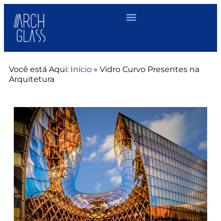
Você está Aqui:
Início
»
Vidro Curvo Presentes na
Arquitetura