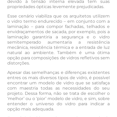
devido à tensão interna elevada tem suas
propriedades ópticas levemente prejudicadas.
Esse cenário viabiliza que os arquitetos utilizem
o vidro termo endurecido – em conjunto com a
laminação – para compor fachadas, telhados e
envidraçamentos de sacada, por exemplo, pois a
laminação garantiria a segurança e o vidro
semitemperado aumentaria a resistência
mecânica, resistência térmica e a entrada de luz
natural ao ambiente. Também é uma ótima
opção para composições de vidros refletivos sem
distorções.
Apesar das semelhanças e diferenças existentes
entres os mais diversos tipos de vidro, é possível
encontrar um modelo de vidro que se satisfaça
com maestria todas as necessidades do seu
projeto. Dessa forma, não se trata de escolher o
‘melhor’ ou o ‘pior’ modelo de vidro, e sim, sobre
entender o universo do vidro para indicar a
opção mais adequada.