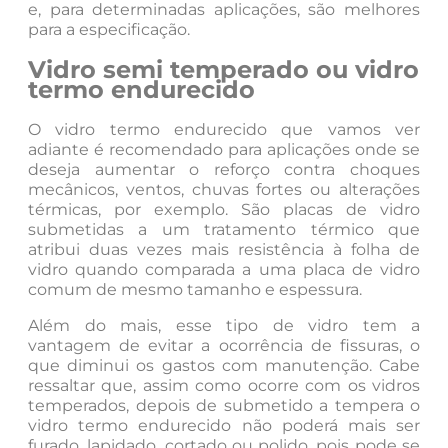
e, para determinadas aplicações, são melhores
para a especificação.
Vidro semi temperado ou vidro
termo endurecido
O vidro termo endurecido que vamos ver
adiante é recomendado para aplicações onde se
deseja aumentar o reforço contra choques
mecânicos, ventos, chuvas fortes ou alterações
térmicas, por exemplo. São placas de vidro
submetidas a um tratamento térmico que
atribui duas vezes mais resistência à folha de
vidro quando comparada a uma placa de vidro
comum de mesmo tamanho e espessura.
Além do mais, esse tipo de vidro tem a
vantagem de evitar a ocorrência de fissuras, o
que diminui os gastos com manutenção. Cabe
ressaltar que, assim como ocorre com os vidros
temperados, depois de submetido a tempera o
vidro termo endurecido não poderá mais ser
furado, lapidado, cortado ou polido, pois pode se