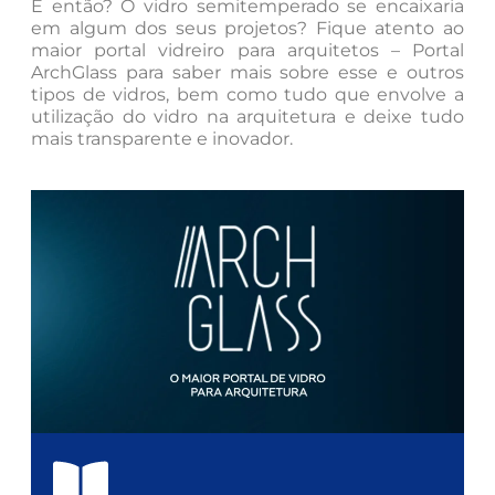
E então? O vidro semitemperado se encaixaria
em algum dos seus projetos? Fique atento ao
maior portal vidreiro para arquitetos – Portal
ArchGlass para saber mais sobre esse e outros
tipos de vidros, bem como tudo que envolve a
utilização do vidro na arquitetura e deixe tudo
mais transparente e inovador.