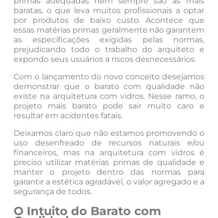
primas adequadas nem sempre são as mais
baratas, o que leva muitos profissionais a optar
por produtos de baixo custo. Acontece que
essas matérias primas geralmente não garantem
as especificações exigidas pelas normas,
prejudicando todo o trabalho do arquiteto e
expondo seus usuários a riscos desnecessários.
Com o lançamento do novo conceito desejamos
demonstrar que o barato com qualidade não
existe na arquitetura com vidros. Nesse ramo, o
projeto mais barato pode sair muito caro e
resultar em acidentes fatais.
Deixamos claro que não estamos promovendo o
uso desenfreado de recursos naturais e/ou
financeiros, mas na arquitetura com vidros é
preciso utilizar matérias primas de qualidade e
manter o projeto dentro das normas para
garantir a estética agradável, o valor agregado e a
segurança de todos.
O Intuito do Barato com