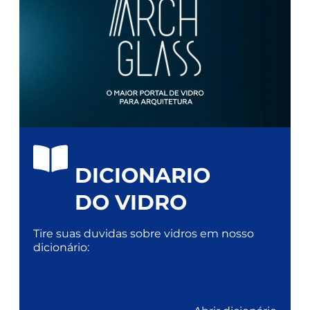
DICIONARIO
DO VIDRO
Tire suas duvidas sobre vidros em nosso
dicionário: