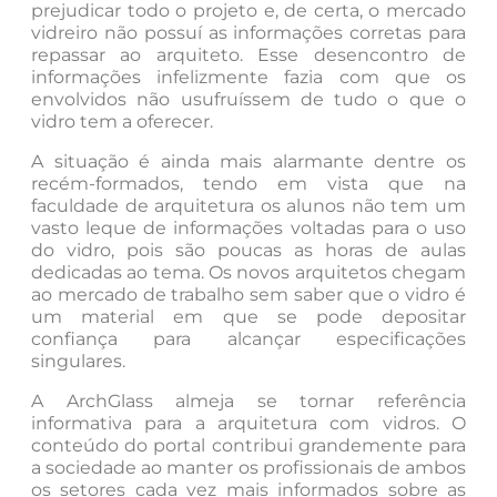
prejudicar todo o projeto e, de certa, o mercado
vidreiro não possuí as informações corretas para
repassar ao arquiteto. Esse desencontro de
informações infelizmente fazia com que os
envolvidos não usufruíssem de tudo o que o
vidro tem a oferecer.
A situação é ainda mais alarmante dentre os
recém-formados, tendo em vista que na
faculdade de arquitetura os alunos não tem um
vasto leque de informações voltadas para o uso
do vidro, pois são poucas as horas de aulas
dedicadas ao tema. Os novos arquitetos chegam
ao mercado de trabalho sem saber que o vidro é
um material em que se pode depositar
confiança para alcançar especificações
singulares.
A ArchGlass almeja se tornar referência
informativa para a arquitetura com vidros. O
conteúdo do portal contribui grandemente para
a sociedade ao manter os profissionais de ambos
os setores cada vez mais informados sobre as