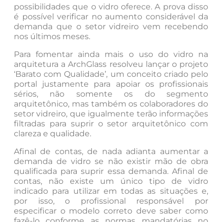
possibilidades que o vidro oferece. A prova disso
é possível verificar no aumento considerável da
demanda que o setor vidreiro vem recebendo
nos últimos meses.
Para fomentar ainda mais o uso do vidro na
arquitetura a ArchGlass resolveu lançar o projeto
‘Barato com Qualidade’, um conceito criado pelo
portal justamente para apoiar os profissionais
sérios, não somente os do segmento
arquitetônico, mas também os colaboradores do
setor vidreiro, que igualmente terão informações
filtradas para suprir o setor arquitetônico com
clareza e qualidade.
Afinal de contas, de nada adianta aumentar a
demanda de vidro se não existir mão de obra
qualificada para suprir essa demanda. Afinal de
contas, não existe um único tipo de vidro
indicado para utilizar em todas as situações e,
por isso, o profissional responsável por
especificar o modelo correto deve saber como
fazê-lo conforme as normas mandatórias no