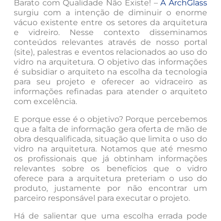
Barato com Qualidade Não Existe! –
A ArchGlass
surgiu com a intenção de diminuir o enorme
vácuo existente entre os setores da arquitetura
e vidreiro. Nesse contexto disseminamos
conteúdos relevantes através de nosso portal
(site), palestras e eventos relacionados ao uso do
vidro na arquitetura. O objetivo das informações
é subsidiar o arquiteto na escolha da tecnologia
para seu projeto e oferecer ao vidraceiro as
informações refinadas para atender o arquiteto
com excelência.
E porque esse é o objetivo? Porque percebemos
que a falta de informação gera oferta de mão de
obra desqualificada, situação que limita o uso do
vidro na arquitetura. Notamos que até mesmo
os profissionais que já obtinham informações
relevantes sobre os benefícios que o vidro
oferece para a arquitetura preteriam o uso do
produto, justamente por não encontrar um
parceiro responsável para executar o projeto.
Há de salientar que uma escolha errada pode