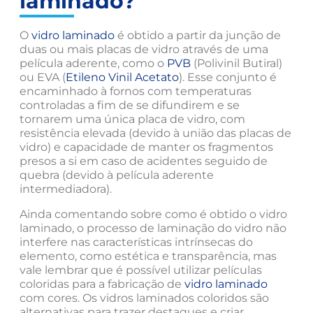
laminado?
O
vidro laminado
é obtido a partir da junção de
duas ou mais placas de vidro através de uma
película aderente, como o
PVB
(Polivinil Butiral)
ou EVA (
Etileno Vinil Acetato
). Esse conjunto é
encaminhado à fornos com temperaturas
controladas a fim de se difundirem e se
tornarem uma única placa de vidro, com
resistência elevada (devido à união das placas de
vidro) e capacidade de manter os fragmentos
presos a si em caso de acidentes seguido de
quebra (devido à película aderente
intermediadora).
Ainda comentando sobre como é obtido o vidro
laminado, o processo de laminação do vidro não
interfere nas características intrínsecas do
elemento, como estética e transparência, mas
vale lembrar que é possível utilizar películas
coloridas para a fabricação de
vidro laminado
com cores. Os vidros laminados coloridos são
alternativas para trazer destaques e criar