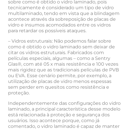
sobre como é obtido o vidro laminado, pois
tecnicamente é considerado um tipo de vidro
multilaminado, tendo em vista que a blindagem
acontece através da sobreposição de placas de
vidro e insumos acomodados entre os vidros
para retardar os possíveis ataques.
– Vidros estruturais: Não podemos falar sobre
como é obtido o vidro laminado sem deixar de
citar os vidros estruturais. Fabricados com
películas especiais, algumas – como a Sentry
Glas®, com até 05 x mais resistência e 100 vezes
mais rigidez que as tradicionais películas de PVB
ou EVA. Esse cenário permite, por exemplo, a
utilização de placas de vidro menos espessas
sem perder em quesitos como resistência e
proteção.
Independentemente das configurações do vidro
laminado, a principal característica desse modelo
está relacionada à proteção e segurança dos
usuários. Isso acontece porque, como já
comentado, o vidro laminado é capaz de manter