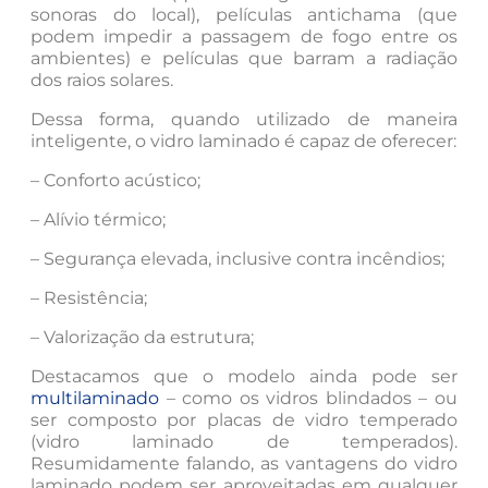
sonoras do local), películas antichama (que
podem impedir a passagem de fogo entre os
ambientes) e películas que barram a radiação
dos raios solares.
Dessa forma, quando utilizado de maneira
inteligente, o vidro laminado é capaz de oferecer:
– Conforto acústico;
– Alívio térmico;
– Segurança elevada, inclusive contra incêndios;
– Resistência;
– Valorização da estrutura;
Destacamos que o modelo ainda pode ser
multilaminado
– como os vidros blindados – ou
ser composto por placas de vidro temperado
(vidro laminado de temperados).
Resumidamente falando, as vantagens do vidro
laminado podem ser aproveitadas em qualquer