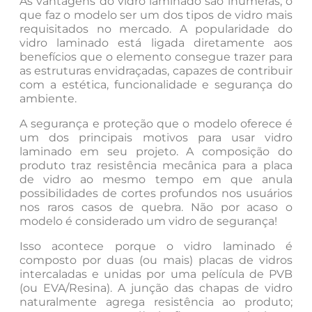
As vantagens do vidro laminado são inúmeras, o
que faz o modelo ser um dos tipos de vidro mais
requisitados no mercado. A popularidade do
vidro laminado está ligada diretamente aos
benefícios que o elemento consegue trazer para
as estruturas envidraçadas, capazes de contribuir
com a estética, funcionalidade e segurança do
ambiente.
A segurança e proteção que o modelo oferece é
um dos principais motivos para usar vidro
laminado em seu projeto. A composição do
produto traz resistência mecânica para a placa
de vidro ao mesmo tempo em que anula
possibilidades de cortes profundos nos usuários
nos raros casos de quebra. Não por acaso o
modelo é considerado um vidro de segurança!
Isso acontece porque o vidro laminado é
composto por duas (ou mais) placas de vidros
intercaladas e unidas por uma película de PVB
(ou EVA/Resina). A junção das chapas de vidro
naturalmente agrega resistência ao produto;