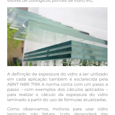
visores de zoológicos, pontes de vidro, etc.
A definição da espessura do vidro a ser utilizado
em cada aplicação também é esclarecida pela
ABNT NBR 7199. A norma conta com um passo a
passo – com exemplos dos cálculos aplicados –
para realizar o cálculo da espessura do vidro
laminado a partir do uso de fórmulas atualizadas.
Como observamos, motivos para usar vidro
laminado não faltam, tudo dependerá das