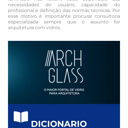
necessidades do usuário, capacidade do
profissional e definição das normas técnicas. Por
esse motivo é importante procurar consultoria
especializada sempre que o assunto for
arquitetura com vidros.
DICIONARIO