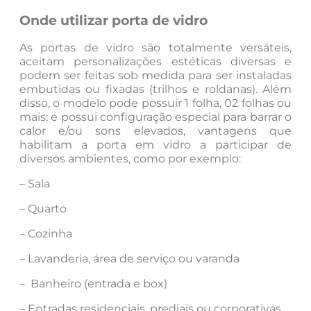
Onde utilizar porta de vidro
As portas de vidro são totalmente versáteis,
aceitam personalizações estéticas diversas e
podem ser feitas sob medida para ser instaladas
embutidas ou fixadas (trilhos e roldanas). Além
disso, o modelo pode possuir 1 folha, 02 folhas ou
mais; e possui configuração especial para barrar o
calor e/ou sons elevados, vantagens que
habilitam a porta em vidro a participar de
diversos ambientes, como por exemplo:
– Sala
– Quarto
– Cozinha
– Lavanderia, área de serviço ou varanda
– Banheiro (entrada e box)
– Entradas residenciais, prediais ou corporativas.