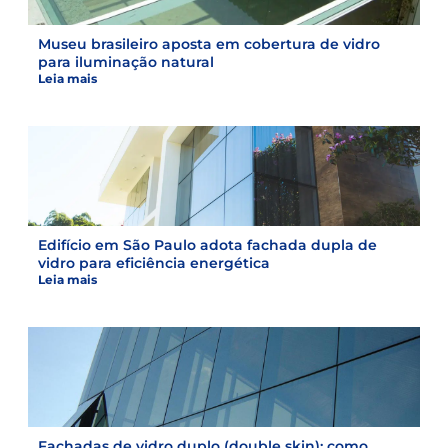
Museu brasileiro aposta em cobertura de vidro
para iluminação natural
Leia mais
Edifício em São Paulo adota fachada dupla de
vidro para eficiência energética
Leia mais
Fachadas de vidro duplo (double skin): como