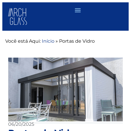
Você está Aqui:
Início
»
Portas de Vidro
06/20/2025