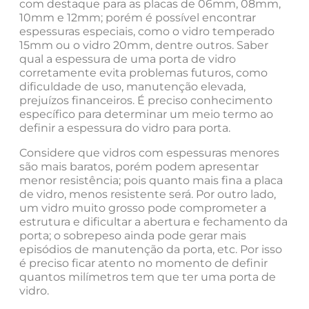
com destaque para as placas de 06mm, 08mm,
10mm e 12mm; porém é possível encontrar
espessuras especiais, como o vidro temperado
15mm ou o vidro 20mm, dentre outros. Saber
qual a espessura de uma porta de vidro
corretamente evita problemas futuros, como
dificuldade de uso, manutenção elevada,
prejuízos financeiros. É preciso conhecimento
específico para determinar um meio termo ao
definir a espessura do vidro para porta.
Considere que vidros com espessuras menores
são mais baratos, porém podem apresentar
menor resistência; pois quanto mais fina a placa
de vidro, menos resistente será. Por outro lado,
um vidro muito grosso pode comprometer a
estrutura e dificultar a abertura e fechamento da
porta; o sobrepeso ainda pode gerar mais
episódios de manutenção da porta, etc. Por isso
é preciso ficar atento no momento de definir
quantos milímetros tem que ter uma porta de
vidro.