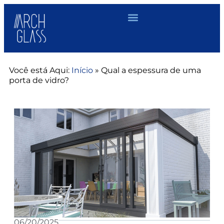
Você está Aqui:
Início
»
Qual a espessura de uma
porta de vidro?
06/20/2025