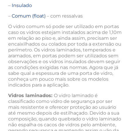
–
Insulado
–
Comum (float)
– com ressalvas
O vidro comum só pode ser utilizado em portas
caso os vidros estejam instalados acima de 1,10m
em relação ao piso e, ainda assim, precisam ser
encaixilhados ou colados por toda a extensão ou
perímetro. Os vidros laminados, temperados e
aramados, em portas podem ser utilizados sem
observações e os vidros insulados devem seguir
as condições exigidas nas normas. Agora que já
sabe qual a espessura de uma porta de vidro,
conheça um pouco mais sobre os modelos
indicados para a aplicação.
Vidros laminados:
O vidro laminado é
classificado como vidro de segurança por ser
mais resistente e oferecer proteção ao usuário
até mesmo depois de estilhaçado. Devido a sua
composição, quando quebrado o vidro laminado
não espalha os cacos de vidros pelo ambiente,
gerando segurança e mantendo assim o vão da