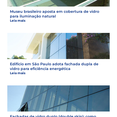
Museu brasileiro aposta em cobertura de vidro
para iluminação natural
Leia mais
Edifício em São Paulo adota fachada dupla de
vidro para eficiência energética
Leia mais
Fachadas de vidro duplo (double skin): como