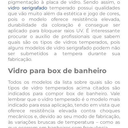
pigmentação à placa de vidro. Sendo assim, o
vidro serigrafado
temperado possui qualidades
que vão muito além da estética e jogo de cores,
pois o modelo oferece resistência elevada,
durabilidade da coloração é consegue ser
aplicado para bloquear raios UV. É interessante
procurar o auxílio de profissionais que sabem
quais são os tipos de vidros temperados, pois
alguns modelos de vidro serigrafado podem não
ser submetidos a tempera durante sua
fabricação.
Vidro para box de banheiro
Todos os modelos da lista sobre quais são os
tipos de vidro temperados acima citados são
indicados para compor box de banheiro. Vale
lembrar que o vidro temperado é o modelo mais
indicado para essa aplicação, tendo em vista que
oferece resistência elevada contra choques
mecânicos e, devido ao seu modo de fabricação,
às variações bruscas de temperatura – como as
que ocorrem em banheiros com frequência.