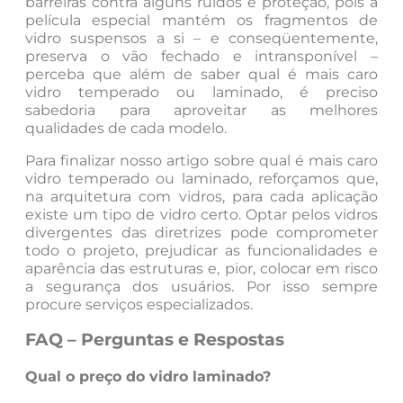
barreiras contra alguns ruídos e proteção, pois a
película especial mantém os fragmentos de
vidro suspensos a si – e conseqüentemente,
preserva o vão fechado e intransponível –
perceba que além de saber qual é mais caro
vidro temperado ou laminado, é preciso
sabedoria para aproveitar as melhores
qualidades de cada modelo.
Para finalizar nosso artigo sobre qual é mais caro
vidro temperado ou laminado, reforçamos que,
na arquitetura com vidros, para cada aplicação
existe um tipo de vidro certo. Optar pelos vidros
divergentes das diretrizes pode comprometer
todo o projeto, prejudicar as funcionalidades e
aparência das estruturas e, pior, colocar em risco
a segurança dos usuários. Por isso sempre
procure serviços especializados.
FAQ – Perguntas e Respostas
Qual o preço do vidro laminado?