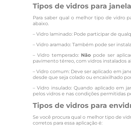
Tipos de vidros para janela
Para saber qual o melhor tipo de vidro pa
abaixo.
– Vidro laminado: Pode participar de qualq
– Vidro aramado: Também pode ser instal
– Vidro temperado:
Não
pode ser aplica
pavimento térreo, com vidros instalados ab
– Vidro comum: Deve ser aplicado em jane
desde que seja colado ou encaixilhado por
– Vidro insulado: Quando aplicado em ja
pelos vidros e nas condições permitidas p
Tipos de vidros para envi
Se você procura qual o melhor tipo de vidr
corretos para essa aplicação é: