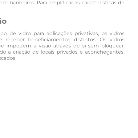
m banheiros. Para amplificar as características de
ão
o de vidro para aplicações privativas, os vidros
receber beneficiamentos distintos. Os vidros
que impedem a visão através de si sem bloquear,
do a criação de locais privados e aconchegantes.
cados: