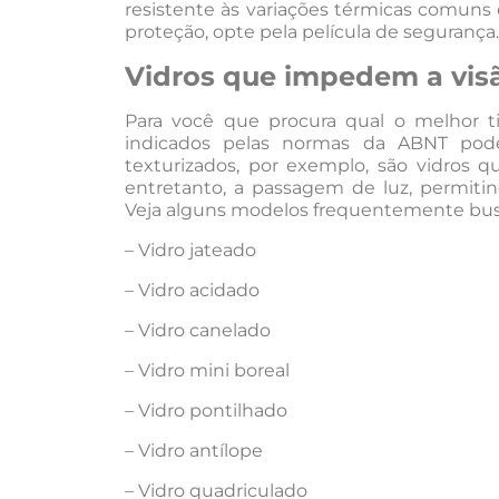
resistente às variações térmicas comuns e
proteção, opte pela película de segurança.
Vidros que impedem a vis
Para você que procura qual o melhor tip
indicados pelas normas da ABNT pode 
texturizados, por exemplo, são vidros 
entretanto, a passagem de luz, permitin
Veja alguns modelos frequentemente bus
– Vidro jateado
– Vidro acidado
– Vidro canelado
– Vidro mini boreal
– Vidro pontilhado
– Vidro antílope
– Vidro quadriculado