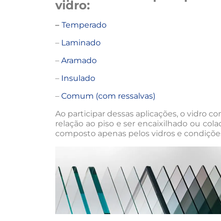
vidro:
–
Temperado
–
Laminado
–
Aramado
–
Insulado
–
Comum (com ressalvas)
Ao participar dessas aplicações, o vidro
relação ao piso e ser encaixilhado ou col
composto apenas pelos vidros e condiçõe