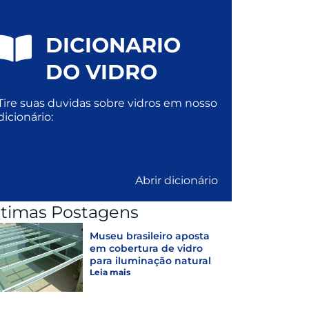
DICIONARIO
DO VIDRO
Tire suas duvidas sobre vidros em nosso
dicionário:
Abrir dicionário
ltimas Postagens
Museu brasileiro aposta
em cobertura de vidro
para iluminação natural
Leia mais