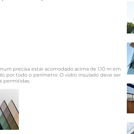
 comum precisa estar acomodado acima de 1,10 m em
ado por todo o perímetro. O vidro insulado deve ser
s permitidas.