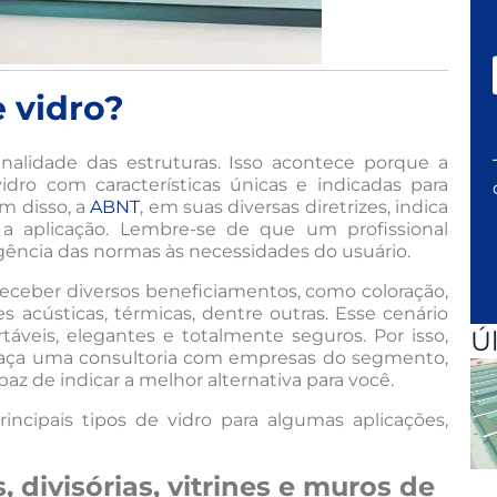
 vidro?
nalidade das estruturas. Isso acontece porque a
idro com características únicas e indicadas para
m disso, a
ABNT
, em suas diversas diretrizes, indica
a aplicação. Lembre-se de que um profissional
gência das normas às necessidades do usuário.
ceber diversos beneficiamentos, como coloração,
 acústicas, térmicas, dentre outras. Esse cenário
rtáveis, elegantes e totalmente seguros. Por isso,
Ú
o, faça uma consultoria com empresas do segmento,
az de indicar a melhor alternativa para você.
incipais tipos de vidro para algumas aplicações,
, divisórias, vitrines e muros de