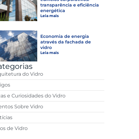
transparência e eficiência
energética
Leia mais
Economia de energia
através da fachada de
vidro
Leia mais
ategorias
quitetura do Vidro
tigos
cas e Curiosidades do Vidro
entos Sobre Vidro
ícias
pos de Vidro