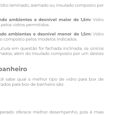
idro laminado, aramado ou insulado composto por
indo ambientes e desnível maior de 1,5m:
Vidro
elos vidros permitidos.
indo ambientes e desnível menor de 1,5m:
Vidro
o composto pelos modelos indicados.
utura em questão for fachada inclinada, os únicos
amados; além do insulado composto por um destes
 banheiro
cê sabe qual o melhor tipo de vidro para box de
cados para box de banheiro são:
perado oferece melhor desempenho, pois é mais