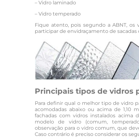
– Vidro laminado
– Vidro temperado
Fique atento, pois segundo a ABNT, os
participar de envidraçamento de sacadas de
Principais tipos de vidros
Para definir qual o melhor tipo de vidro p
acomodadas abaixo ou acima de 1,10 m 
fachadas com vidros instalados acima de
modelo de vidro (comum, temperado
observação para o vidro comum, que deve
Caso contrário é preciso considerar os segu