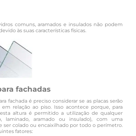
 vidros comuns, aramados e insulados não podem
vido às suas características físicas.
 para fachadas
ara fachada é preciso considerar se as placas serão
em relação ao piso. Isso acontece porque, para
sta altura é permitido a utilização de qualquer
, laminado, aramado ou insulado), com uma
 ser colado ou encaixilhado por todo o perímetro.
intes fatores: