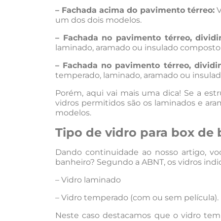
– Fachada acima do pavimento térreo:
V
um dos dois modelos.
– Fachada no pavimento térreo, divid
laminado, aramado ou insulado composto p
– Fachada no pavimento térreo, divid
temperado, laminado, aramado ou insulad
Porém, aqui vai mais uma dica! Se a estr
vidros permitidos são os laminados e ar
modelos.
Tipo de vidro para box de
Dando continuidade ao nosso artigo, vo
banheiro? Segundo a ABNT, os vidros indi
– Vidro laminado
– Vidro temperado (com ou sem película).
Neste caso destacamos que o vidro tem