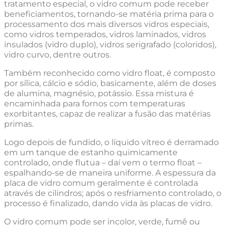
tratamento especial, o vidro comum pode receber
beneficiamentos, tornando-se matéria prima para o
processamento dos mais diversos vidros especiais,
como vidros temperados, vidros laminados, vidros
insulados (vidro duplo), vidros serigrafado (coloridos),
vidro curvo, dentre outros.
Também reconhecido como vidro float, é composto
por sílica, cálcio e sódio, basicamente, além de doses
de alumina, magnésio, potássio. Essa mistura é
encaminhada para fornos com temperaturas
exorbitantes, capaz de realizar a fusão das matérias
primas.
Logo depois de fundido, o líquido vítreo é derramado
em um tanque de estanho quimicamente
controlado, onde flutua – daí vem o termo float –
espalhando-se de maneira uniforme. A espessura da
placa de vidro comum geralmente é controlada
através de cilindros; após o resfriamento controlado, o
processo é finalizado, dando vida às placas de vidro.
O vidro comum pode ser incolor, verde, fumê ou