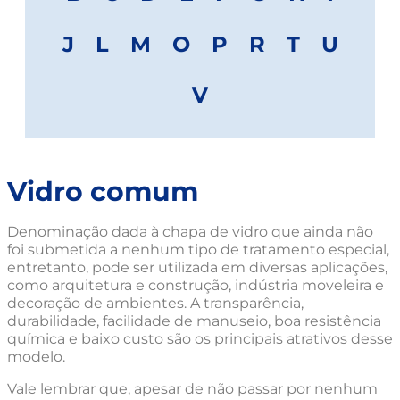
J
L
M
O
P
R
T
U
V
Vidro comum
Denominação dada à chapa de vidro que ainda não
foi submetida a nenhum tipo de tratamento especial,
entretanto, pode ser utilizada em diversas aplicações,
como arquitetura e construção, indústria moveleira e
decoração de ambientes. A transparência,
durabilidade, facilidade de manuseio, boa resistência
química e baixo custo são os principais atrativos desse
modelo.
Vale lembrar que, apesar de não passar por nenhum