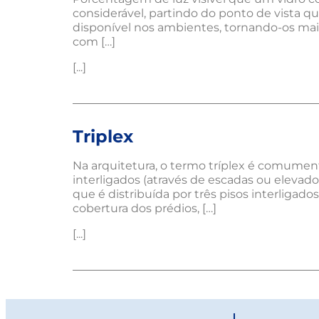
considerável, partindo do ponto de vista qu
disponível nos ambientes, tornando-os ma
com […]
[...]
Triplex
Na arquitetura, o termo tríplex é comumen
interligados (através de escadas ou elevado
que é distribuída por três pisos interliga
cobertura dos prédios, […]
[...]