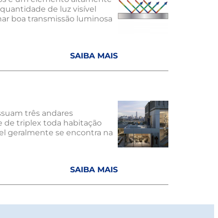
quantidade de luz visível
nar boa transmissão luminosa
SAIBA MAIS
ssuam três andares
e de triplex toda habitação
vel geralmente se encontra na
SAIBA MAIS