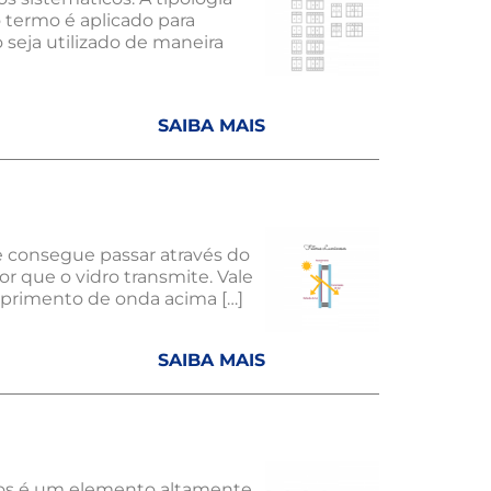
 termo é aplicado para
seja utilizado de maneira
SAIBA MAIS
ue consegue passar através do
r que o vidro transmite. Vale
mprimento de onda acima […]
SAIBA MAIS
dros é um elemento altamente