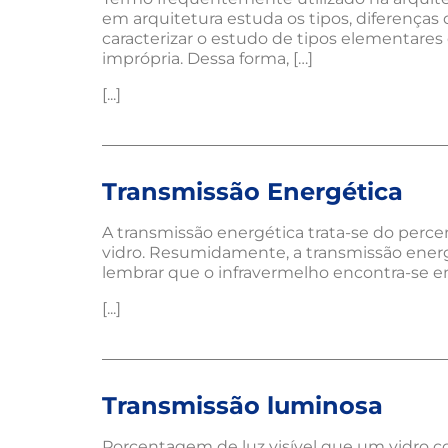
em arquitetura estuda os tipos, diferenças
caracterizar o estudo de tipos elementare
imprópria. Dessa forma, […]
[...]
Transmissão Energética
A transmissão energética trata-se do perce
vidro. Resumidamente, a transmissão energé
lembrar que o infravermelho encontra-se e
[...]
Transmissão luminosa
Porcentagem de luz visível que um vidro c