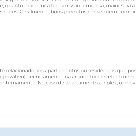
e, quanto maior for a transmissão luminosa, maior será a 
is claros. Geralmente, bons produtos conseguem combi
te relacionado aos apartamentos ou residências que po
r privativo). Tecnicamente, na arquitetura recebe o nom
dos internamente. No caso de apartamentos tríplex, o imó