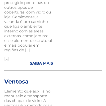
protegido por telhas ou
outros tipos de
coberturas, com vidro ou
laje. Geralmente, a
varanda é um caminho
que liga o ambiente
interno com as áreas
externas, como jardins;
esse elemento estrutural
é mais popular em
regiões de […]
[...]
SAIBA MAIS
Ventosa
Elemento que auxilia no
manuseio e transporte
das chapas de vidro. A
ventosa é o método mais