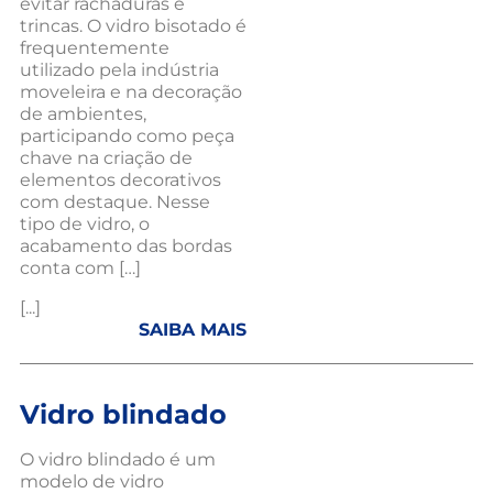
evitar rachaduras e
trincas. O vidro bisotado é
frequentemente
utilizado pela indústria
moveleira e na decoração
de ambientes,
participando como peça
chave na criação de
elementos decorativos
com destaque. Nesse
tipo de vidro, o
acabamento das bordas
conta com […]
[...]
SAIBA MAIS
Vidro blindado
O vidro blindado é um
modelo de vidro