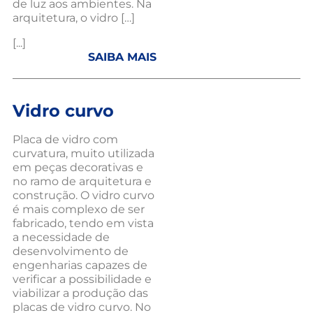
de luz aos ambientes. Na
arquitetura, o vidro […]
[...]
SAIBA MAIS
Vidro curvo
Placa de vidro com
curvatura, muito utilizada
em peças decorativas e
no ramo de arquitetura e
construção. O vidro curvo
é mais complexo de ser
fabricado, tendo em vista
a necessidade de
desenvolvimento de
engenharias capazes de
verificar a possibilidade e
viabilizar a produção das
placas de vidro curvo. No