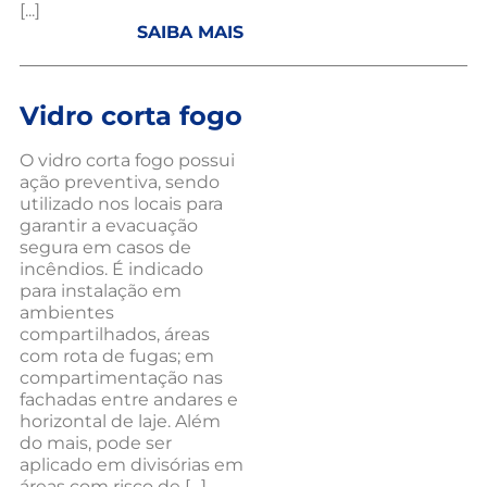
[...]
SAIBA MAIS
Vidro corta fogo
O vidro corta fogo possui
ação preventiva, sendo
utilizado nos locais para
garantir a evacuação
segura em casos de
incêndios. É indicado
para instalação em
ambientes
compartilhados, áreas
com rota de fugas; em
compartimentação nas
fachadas entre andares e
horizontal de laje. Além
do mais, pode ser
aplicado em divisórias em
áreas com risco de […]