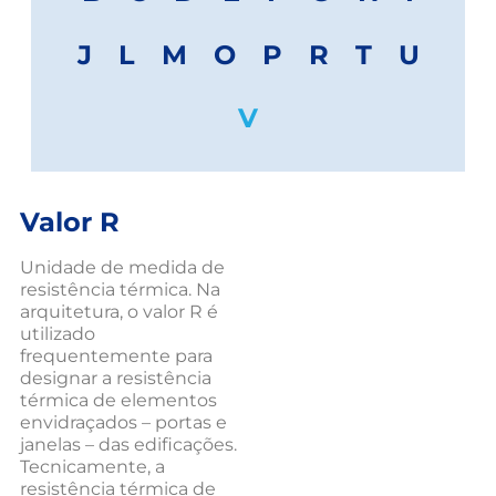
J
L
M
O
P
R
T
U
V
Valor R
Unidade de medida de
resistência térmica. Na
arquitetura, o valor R é
utilizado
frequentemente para
designar a resistência
térmica de elementos
envidraçados – portas e
janelas – das edificações.
Tecnicamente, a
resistência térmica de