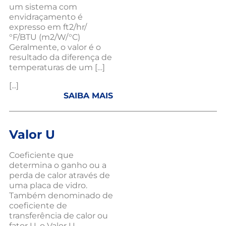
um sistema com
envidraçamento é
expresso em ft2/hr/
°F/BTU (m2/W/°C)
Geralmente, o valor é o
resultado da diferença de
temperaturas de um […]
[...]
SAIBA MAIS
Valor U
Coeficiente que
determina o ganho ou a
perda de calor através de
uma placa de vidro.
Também denominado de
coeficiente de
transferência de calor ou
fator U, o Valor U