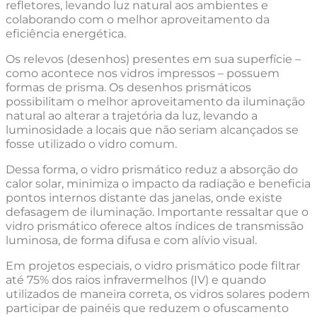
refletores, levando luz natural aos ambientes e
colaborando com o melhor aproveitamento da
eficiência energética.
Os relevos (desenhos) presentes em sua superfície –
como acontece nos vidros impressos – possuem
formas de prisma. Os desenhos prismáticos
possibilitam o melhor aproveitamento da iluminação
natural ao alterar a trajetória da luz, levando a
luminosidade a locais que não seriam alcançados se
fosse utilizado o vidro comum.
Dessa forma, o vidro prismático reduz a absorção do
calor solar, minimiza o impacto da radiação e beneficia
pontos internos distante das janelas, onde existe
defasagem de iluminação. Importante ressaltar que o
vidro prismático oferece altos índices de transmissão
luminosa, de forma difusa e com alívio visual.
Em projetos especiais, o vidro prismático pode filtrar
até 75% dos raios infravermelhos (IV) e quando
utilizados de maneira correta, os vidros solares podem
participar de painéis que reduzem o ofuscamento