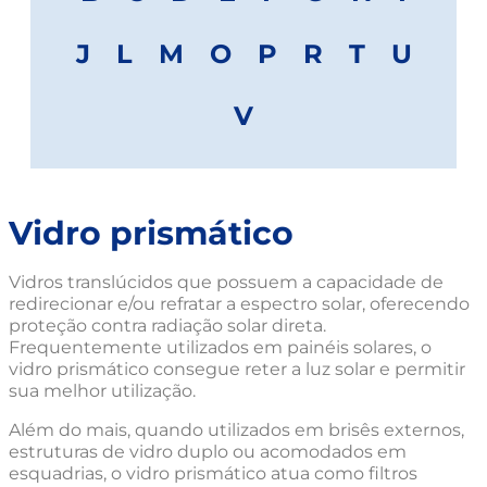
J
L
M
O
P
R
T
U
V
Vidro prismático
Vidros translúcidos que possuem a capacidade de
redirecionar e/ou refratar a espectro solar, oferecendo
proteção contra radiação solar direta.
Frequentemente utilizados em painéis solares, o
vidro prismático consegue reter a luz solar e permitir
sua melhor utilização.
Além do mais, quando utilizados em brisês externos,
estruturas de vidro duplo ou acomodados em
esquadrias, o vidro prismático atua como filtros