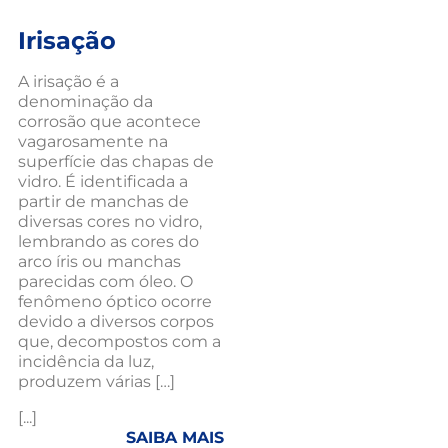
Irisação
A irisação é a
denominação da
corrosão que acontece
vagarosamente na
superfície das chapas de
vidro. É identificada a
partir de manchas de
diversas cores no vidro,
lembrando as cores do
arco íris ou manchas
parecidas com óleo. O
fenômeno óptico ocorre
devido a diversos corpos
que, decompostos com a
incidência da luz,
produzem várias […]
[...]
SAIBA MAIS