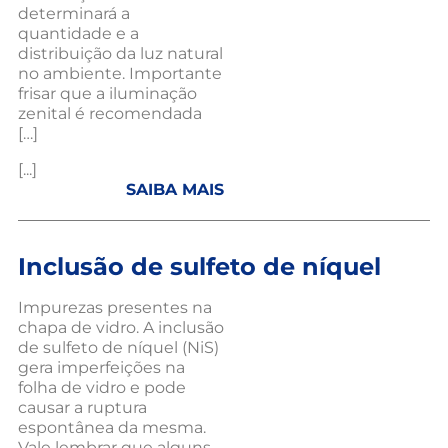
determinará a
quantidade e a
distribuição da luz natural
no ambiente. Importante
frisar que a iluminação
zenital é recomendada
[…]
[...]
SAIBA MAIS
Inclusão de sulfeto de níquel
Impurezas presentes na
chapa de vidro. A inclusão
de sulfeto de níquel (NiS)
gera imperfeições na
folha de vidro e pode
causar a ruptura
espontânea da mesma.
Vale lembrar que alguns