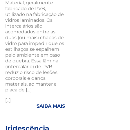
Material, geralmente
fabricado de PVB,
utilizado na fabricação de
vidros laminados. Os
intercalários são
acomodados entre as
duas (ou mais) chapas de
vidro para impedir que os
estilhaços se espalhem
pelo ambiente em caso
de quebra. Essa lâmina
(intercalário) de PVB
reduz o risco de lesões
corporais e danos
materiais, ao manter a
placa de […]
[...]
SAIBA MAIS
Iridescência