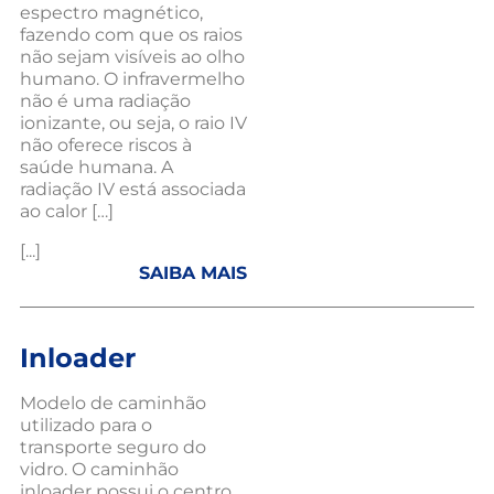
espectro magnético,
fazendo com que os raios
não sejam visíveis ao olho
humano. O infravermelho
não é uma radiação
ionizante, ou seja, o raio IV
não oferece riscos à
saúde humana. A
radiação IV está associada
ao calor […]
[...]
SAIBA MAIS
Inloader
Modelo de caminhão
utilizado para o
transporte seguro do
vidro. O caminhão
inloader possui o centro