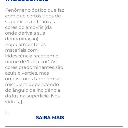
Fenômeno óptico que faz
com que certos tipos de
superfícies reflitam as
cores do arco-íris (da
onde deriva a sua
denominação).
Popularmente, os
materiais com
iridescência recebem o
nome de ‘furta-cor’. As
cores predominantes são
azuis e verdes, mas
outras cores também se
misturam dependendo
do ângulo de incidência
da luz na superfície. Nos
vidros, […]
[...]
SAIBA MAIS