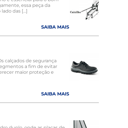
igamente, essa peça da
 lado das […]
SAIBA MAIS
 Os calçados de segurança
segmentos a fim de evitar
ferecer maior proteção e
SAIBA MAIS
dro duplo, onde as placas de