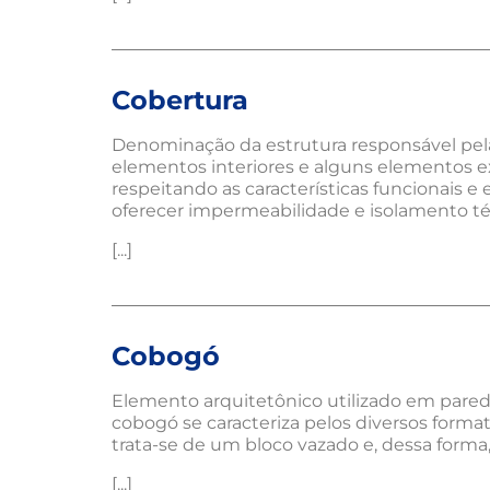
Cobertura
Denominação da estrutura responsável pela
elementos interiores e alguns elementos ex
respeitando as características funcionais e 
oferecer impermeabilidade e isolamento tér
[...]
Cobogó
Elemento arquitetônico utilizado em paredes
cobogó se caracteriza pelos diversos forma
trata-se de um bloco vazado e, dessa form
[...]