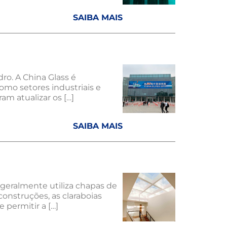
SAIBA MAIS
ro. A China Glass é
omo setores industriais e
am atualizar os […]
SAIBA MAIS
a geralmente utiliza chapas de
construções, as claraboias
permitir a […]