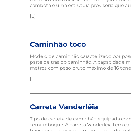
cambota é uma estrutura provisória que aux
[...]
Caminhão toco
Modelo de caminhão caracterizado por possu
parte de trás do caminhão. A capacidade 
metros com peso bruto máximo de 16 tonel
[...]
Carreta Vanderléia
Tipo de carreta de caminhão equipada com 
semirreboque. A carreta Vanderléia tem ca
transporte de grandes quantidades de mater