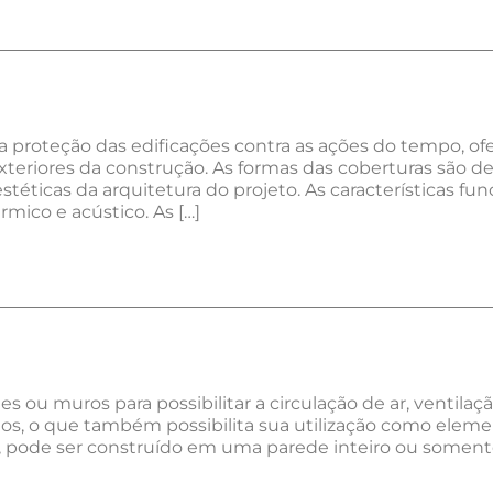
 proteção das edificações contra as ações do tempo, o
teriores da construção. As formas das coberturas são de
estéticas da arquitetura do projeto. As características f
mico e acústico. As […]
 ou muros para possibilitar a circulação de ar, ventilaçã
tos, o que também possibilita sua utilização como elem
a, pode ser construído em uma parede inteiro ou somen