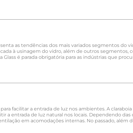
esenta as tendências dos mais variados segmentos do vid
icada à usinagem do vidro, além de outros segmentos, c
 Glass é parada obrigatória para as indústrias que procur
para facilitar a entrada de luz nos ambientes. A claraboi
ir a entrada de luz natural nos locais. Dependendo das 
ilação em acomodações internas. No passado, além de 