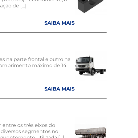
ação de […]
SAIBA MAIS
 na parte frontal e outro na
i comprimento máximo de 14
SAIBA MAIS
entre os três eixos do
r diversos segmentos no
equentemente utilizada […]