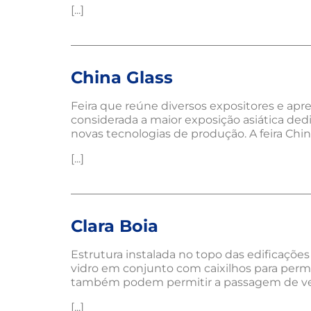
[...]
China Glass
Feira que reúne diversos expositores e apr
considerada a maior exposição asiática ded
novas tecnologias de produção. A feira China
[...]
Clara Boia
Estrutura instalada no topo das edificações 
vidro em conjunto com caixilhos para permit
também podem permitir a passagem de vent
[...]