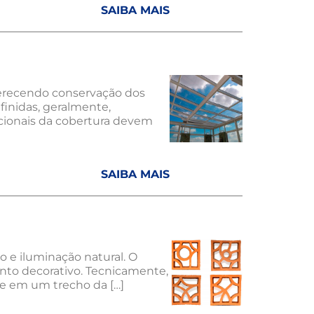
SAIBA MAIS
ferecendo conservação dos
finidas, geralmente,
uncionais da cobertura devem
SAIBA MAIS
o e iluminação natural. O
ento decorativo. Tecnicamente,
te em um trecho da […]