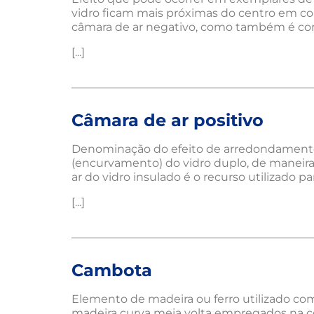
vidro ficam mais próximas do centro em c
câmara de ar negativo, como também é conhe
[...]
Câmara de ar positivo
Denominação do efeito de arredondamento p
(encurvamento) do vidro duplo, de maneira q
ar do vidro insulado é o recurso utilizado p
[...]
Cambota
Elemento de madeira ou ferro utilizado c
madeira curva meia volta empregados na co