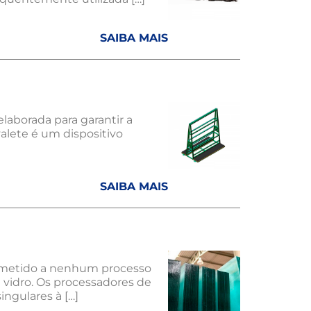
SAIBA MAIS
laborada para garantir a
valete é um dispositivo
SAIBA MAIS
submetido a nenhum processo
 vidro. Os processadores de
ingulares à […]