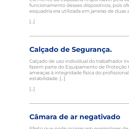
funcionamento desses dispositivos, pois of
esquadria era utilizada em janelas de duas 
[...]
Calçado de Segurança.
Calçado de uso individual do trabalhador i
fazem parte do Equipamento de Proteção In
ameaças à integridade física do profissional
estabilidade. […]
[...]
Câmara de ar negativado
Efeito que pode ocorrer em exemplares de v