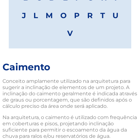
J
L
M
O
P
R
T
U
V
Caimento
Conceito amplamente utilizado na arquitetura para
sugerir a inclinação de elementos de um projeto. A
inclinação do caimento geralmente é indicada através
de graus ou porcentagem, que são definidos após o
cálculo preciso da área onde será aplicado.
Na arquitetura, o caimento é utilizado com frequência
em coberturas e pisos, projetando inclinação
suficiente para permitir o escoamento da água da
chuva para ralos e/ou reservatórios de água.