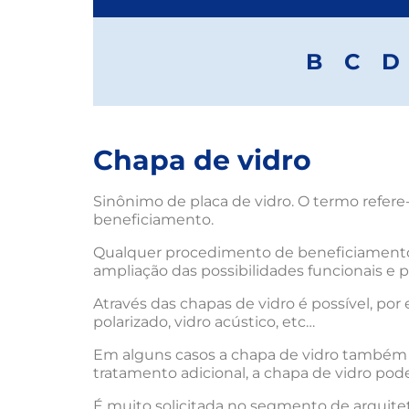
B
C
D
Chapa de vidro
Sinônimo de placa de vidro. O termo refere
beneficiamento.
Qualquer procedimento de beneficiamento do
ampliação das possibilidades funcionais e po
Através das chapas de vidro é possível, por
polarizado, vidro acústico, etc…
Em alguns casos a chapa de vidro também é
tratamento adicional, a chapa de vidro pode 
É muito solicitada no segmento de arquitetu