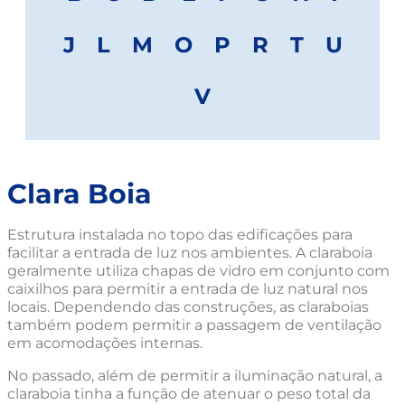
J
L
M
O
P
R
T
U
V
Clara Boia
Estrutura instalada no topo das edificações para
facilitar a entrada de luz nos ambientes. A claraboia
geralmente utiliza chapas de vidro em conjunto com
caixilhos para permitir a entrada de luz natural nos
locais. Dependendo das construções, as claraboias
também podem permitir a passagem de ventilação
em acomodações internas.
No passado, além de permitir a iluminação natural, a
claraboia tinha a função de atenuar o peso total da