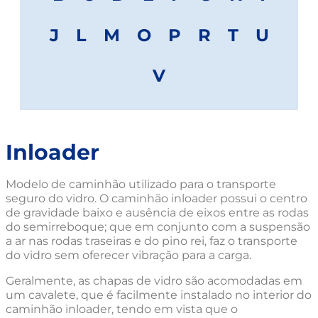
J
L
M
O
P
R
T
U
V
Inloader
Modelo de caminhão utilizado para o transporte
seguro do vidro. O caminhão inloader possui o centro
de gravidade baixo e ausência de eixos entre as rodas
do semirreboque; que em conjunto com a suspensão
a ar nas rodas traseiras e do pino rei, faz o transporte
do vidro sem oferecer vibração para a carga.
Geralmente, as chapas de vidro são acomodadas em
um cavalete, que é facilmente instalado no interior do
caminhão inloader, tendo em vista que o