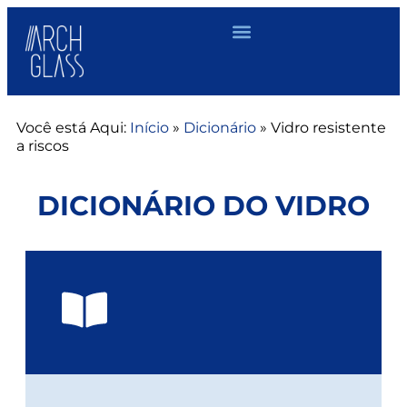
Você está Aqui:
Início
»
Dicionário
»
Vidro resistente
a riscos
DICIONÁRIO DO VIDRO