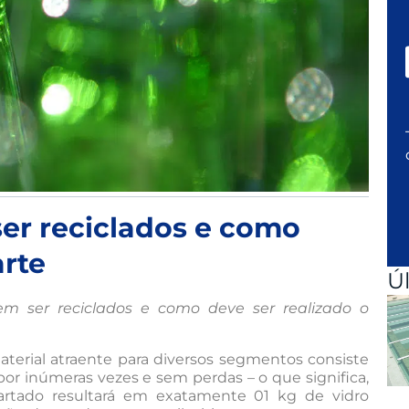
er reciclados e como
arte
Ú
 ser reciclados e como deve ser realizado o
erial atraente para diversos segmentos consiste
 por inúmeras vezes e sem perdas – o que significa,
artado resultará em exatamente 01 kg de vidro