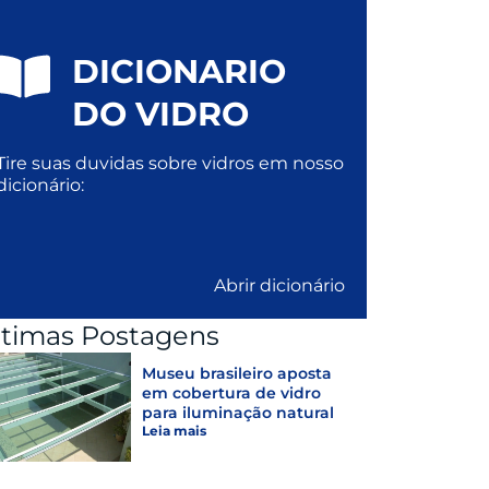
DICIONARIO
DO VIDRO
Tire suas duvidas sobre vidros em nosso
dicionário:
Abrir dicionário
ltimas Postagens
Museu brasileiro aposta
em cobertura de vidro
para iluminação natural
Leia mais