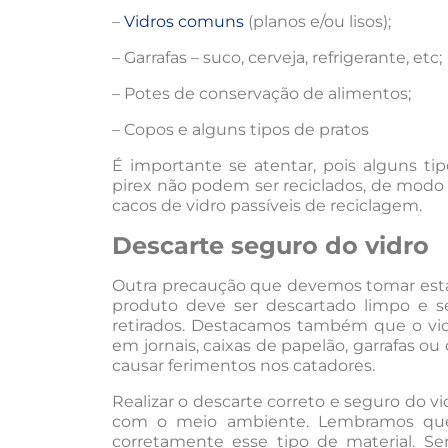
–
Vidros comuns
(planos e/ou lisos);
– Garrafas – suco, cerveja, refrigerante, etc;
– Potes de conservação de alimentos;
– Copos e alguns tipos de pratos
É importante se atentar, pois alguns tip
pirex não podem ser reciclados, de mod
cacos de vidro passíveis de reciclagem.
Descarte seguro do vidro
Outra precaução que devemos tomar está
produto deve ser descartado limpo e s
retirados. Destacamos também que o vid
em jornais, caixas de papelão, garrafas o
causar ferimentos nos catadores.
Realizar o descarte correto e seguro do v
com o meio ambiente. Lembramos que 
corretamente esse tipo de material. Sen