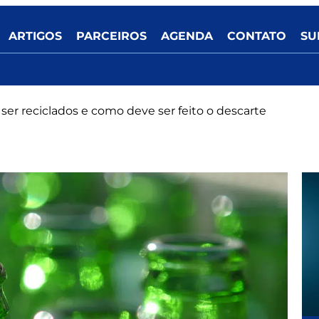
ARTIGOS
PARCEIROS
AGENDA
CONTATO
SU
ser reciclados e como deve ser feito o descarte