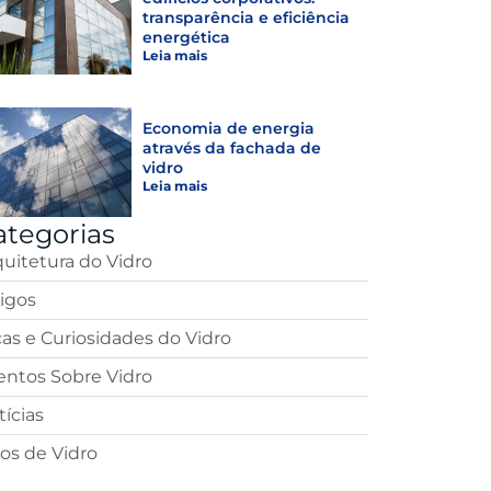
transparência e eficiência
energética
Leia mais
Economia de energia
através da fachada de
vidro
Leia mais
ategorias
quitetura do Vidro
tigos
cas e Curiosidades do Vidro
entos Sobre Vidro
ícias
pos de Vidro