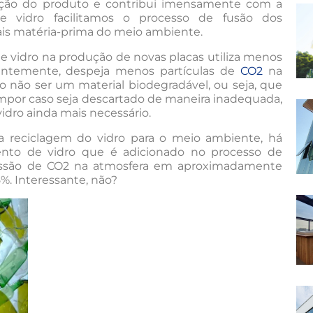
dução do produto e contribui imensamente com a
de vidro facilitamos o processo de fusão dos
is matéria-prima do meio ambiente.
de vidro na produção de novas placas utiliza menos
entemente, despeja menos partículas de
CO2
na
dro não ser um material biodegradável, ou seja, que
ompor caso seja descartado de maneira inadequada,
idro ainda mais necessário.
a reciclagem do vidro para o meio ambiente, há
ento de vidro que é adicionado no processo de
missão de CO2 na atmosfera em aproximadamente
. Interessante, não?