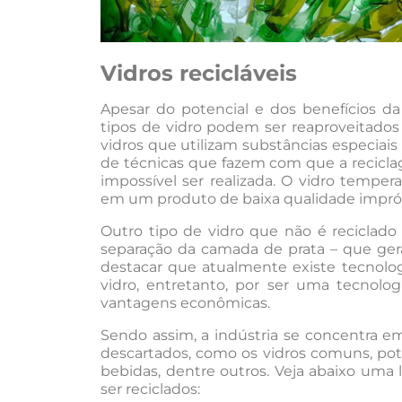
Vidros recicláveis
Apesar do potencial e dos benefícios da
tipos de vidro podem ser reaproveitados
vidros que utilizam substâncias especiai
de técnicas que fazem com que a recicla
impossível ser realizada. O vidro tempe
em um produto de baixa qualidade impróp
Outro tipo de vidro que não é reciclado
separação da camada de prata – que gera 
destacar que atualmente existe tecnolog
vidro, entretanto, por ser uma tecnolo
vantagens econômicas.
Sendo assim, a indústria se concentra e
descartados, como os vidros comuns, pot
bebidas, dentre outros. Veja abaixo uma 
ser reciclados: