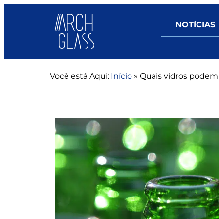
NOTÍCIAS
Você está Aqui:
Início
»
Quais vidros podem 