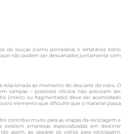
os de louças (como porcelana) e refratários estilo
o que não podem ser descartados juntamente com
 relacionada ao momento do descarte do vidro. O
em tampas – possíveis rótulos não precisam ser
ro (inteiro ou fragmentado) deve ser acomodado
u outro elemento que dificulte que o material possa
idro contribui muito para as etapas da reciclagem e
existem empresas especializadas em destinar
do assim, ao separar os vidros para reciclagem,