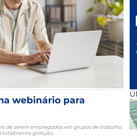
Ú
ma webinário para
veis de serem empregadas em grupos de trabalho.
á totalmente gratuito.