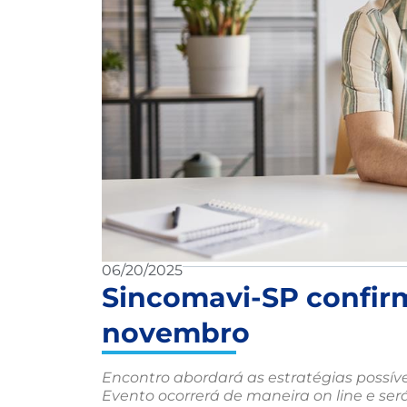
06/20/2025
Sincomavi-SP confir
novembro
Encontro abordará as estratégias possí
Evento ocorrerá de maneira on line e ser