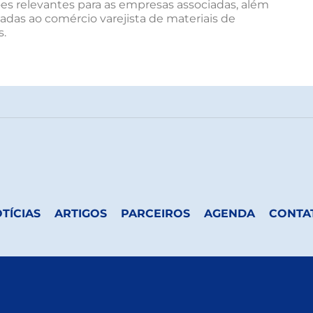
ões relevantes para as empresas associadas, além
nadas ao comércio varejista de materiais de
s.
TÍCIAS
ARTIGOS
PARCEIROS
AGENDA
CONTA