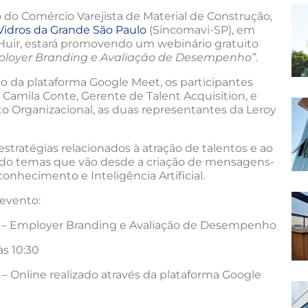
 do Comércio Varejista de Material de Construção,
Vidros da Grande São Paulo
(Sincomavi-SP), em
Huir, estará promovendo um webinário gratuito
mployer Branding e Avaliação de Desempenho”
.
io da plataforma Google Meet, os participantes
Camila Conte, Gerente de Talent Acquisition, e
 Organizacional, as duas representantes da Leroy
estratégias relacionados à atração de talentos e ao
ndo temas que vão desde a criação de mensagens-
onhecimento e Inteligência Artificial.
 evento:
in – Employer Branding e Avaliação de Desempenho
às 10:30
 – Online realizado através da plataforma Google