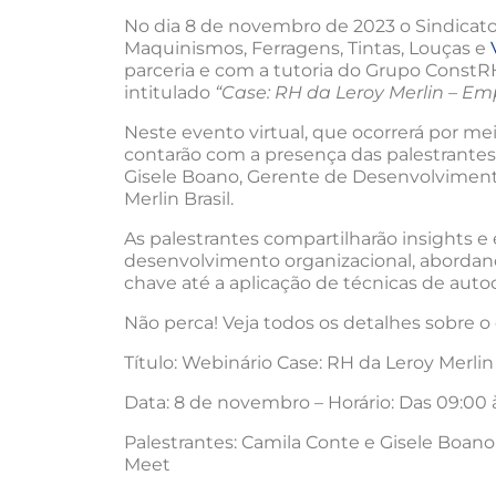
No dia 8 de novembro de 2023 o Sindicato
Maquinismos, Ferragens, Tintas, Louças e
parceria e com a tutoria do Grupo ConstR
intitulado
“Case: RH da Leroy Merlin – E
Neste evento virtual, que ocorrerá por me
contarão com a presença das palestrantes 
Gisele Boano, Gerente de Desenvolvimento
Merlin Brasil.
As palestrantes compartilharão insights e 
desenvolvimento organizacional, aborda
chave até a aplicação de técnicas de autoc
Não perca! Veja todos os detalhes sobre o
Título: Webinário Case: RH da Leroy Merl
Data: 8 de novembro – Horário: Das 09:00 
Palestrantes: Camila Conte e Gisele Boano
Meet