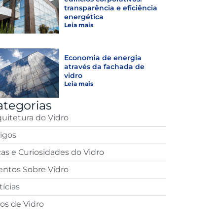
transparência e eficiência
energética
Leia mais
Economia de energia
através da fachada de
vidro
Leia mais
ategorias
quitetura do Vidro
tigos
cas e Curiosidades do Vidro
entos Sobre Vidro
ícias
pos de Vidro