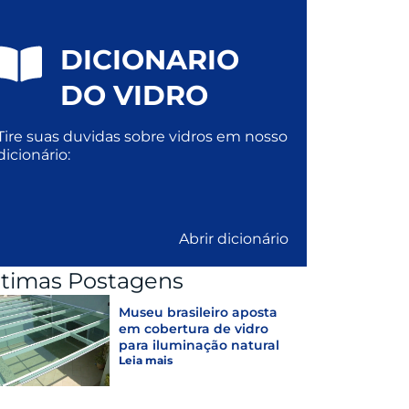
DICIONARIO
DO VIDRO
Tire suas duvidas sobre vidros em nosso
dicionário:
Abrir dicionário
ltimas Postagens
Museu brasileiro aposta
em cobertura de vidro
para iluminação natural
Leia mais