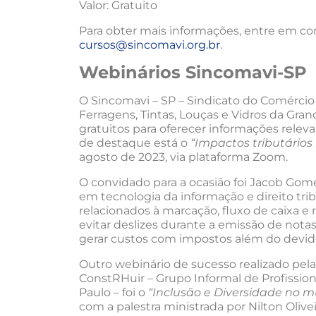
Valor: Gratuito
Para obter mais informações, entre em con
cursos@sincomavi.org.br
.
Webinários Sincomavi-SP
O Sincomavi – SP – Sindicato do Comércio 
Ferragens, Tintas, Louças e Vidros da Gra
gratuitos para oferecer informações releva
de destaque está o
“Impactos tributários
agosto de 2023, via plataforma Zoom.
O convidado para a ocasião foi Jacob Gomes
em tecnologia da informação e direito trib
relacionados à marcação, fluxo de caixa e re
evitar deslizes durante a emissão de nota
gerar custos com impostos além do devid
Outro webinário de sucesso realizado pe
ConstRHuir – Grupo Informal de Profissi
Paulo – foi o
“Inclusão e Diversidade no m
com a palestra ministrada por Nilton Olive