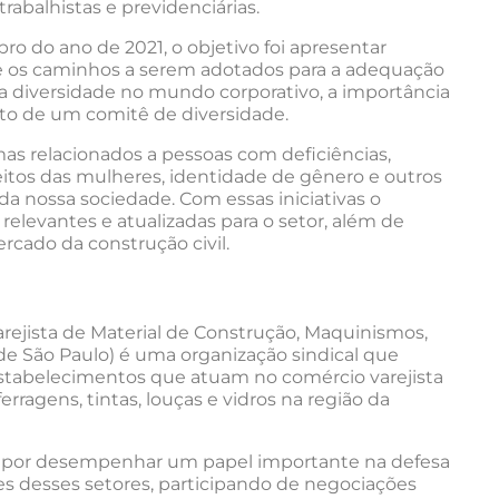
abalhistas e previdenciárias.
o do ano de 2021, o objetivo foi apresentar
bre os caminhos a serem adotados para a adequação
r a diversidade no mundo corporativo, a importância
to de um comitê de diversidade.
s relacionados a pessoas com deficiências,
reitos das mulheres, identidade de gênero e outros
a nossa sociedade. Com essas iniciativas o
elevantes e atualizadas para o setor, além de
rcado da construção civil.
rejista de Material de Construção, Maquinismos,
nde São Paulo) é uma organização sindical que
estabelecimentos que atuam no comércio varejista
rragens, tintas, louças e vidros na região da
e por desempenhar um papel importante na defesa
es desses setores, participando de negociações