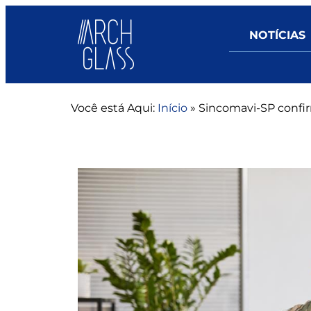
NOTÍCIAS
Você está Aqui:
Início
»
Sincomavi-SP confi