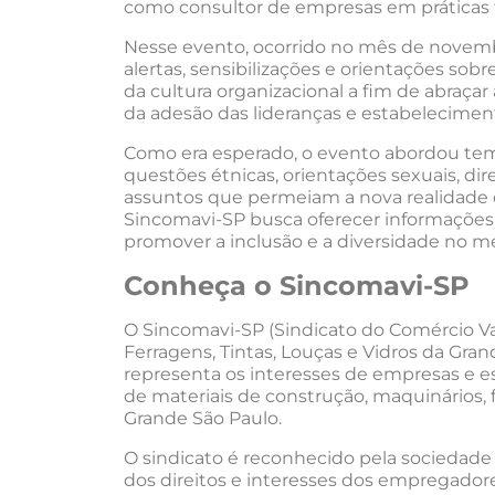
como consultor de empresas em práticas tr
Nesse evento, ocorrido no mês de novembr
alertas, sensibilizações e orientações so
da cultura organizacional a fim de abraça
da adesão das lideranças e estabelecimen
Como era esperado, o evento abordou tema
questões étnicas, orientações sexuais, di
assuntos que permeiam a nova realidade d
Sincomavi-SP busca oferecer informações r
promover a inclusão e a diversidade no me
Conheça o Sincomavi-SP
O Sincomavi-SP (Sindicato do Comércio Va
Ferragens, Tintas, Louças e Vidros da Gra
representa os interesses de empresas e 
de materiais de construção, maquinários, fe
Grande São Paulo.
O sindicato é reconhecido pela sociedad
dos direitos e interesses dos empregador