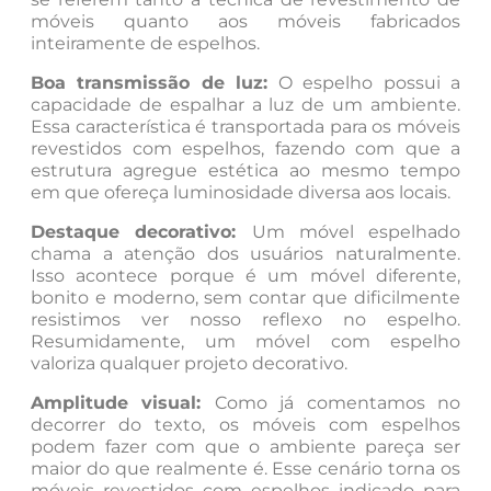
móveis quanto aos móveis fabricados
inteiramente de espelhos.
Boa transmissão de luz:
O espelho possui a
capacidade de espalhar a luz de um ambiente.
Essa característica é transportada para os móveis
revestidos com espelhos, fazendo com que a
estrutura agregue estética ao mesmo tempo
em que ofereça luminosidade diversa aos locais.
Destaque decorativo:
Um móvel espelhado
chama a atenção dos usuários naturalmente.
Isso acontece porque é um móvel diferente,
bonito e moderno, sem contar que dificilmente
resistimos ver nosso reflexo no espelho.
Resumidamente, um móvel com espelho
valoriza qualquer projeto decorativo.
Amplitude visual:
Como já comentamos no
decorrer do texto, os móveis com espelhos
podem fazer com que o ambiente pareça ser
maior do que realmente é. Esse cenário torna os
móveis revestidos com espelhos indicado para