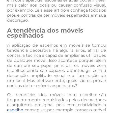
em contrapartida, escolhas erradas podem gerar
mais calor aos locais ou causar confusão visual,
por exemplo. Leia esse artigo e conheça todos os
prós e contras de ter móveis espelhados em sua
decoração.
A tendência dos móveis
espelhados
A aplicação de espelhos em móveis se tornou
tendência decorativa há alguns anos, afinal de
contas, a técnica é capaz de ampliar as utilidades
de qualquer móvel. Isso acontece porque, além
de cumprir seu papel principal, os móveis com
espelhos ainda são capazes de interagir com a
decoração, amplitude visual e a iluminação de
um local. Mas efetivamente, quais são os prós e
contras de ter móveis espelhados?
Os benefícios dos móveis com espelho são
frequentemente requisitados pelos decoradores
e arquitetos em geral, pois com criatividade o
espelho
consegue, por exemplo, tornar o móvel