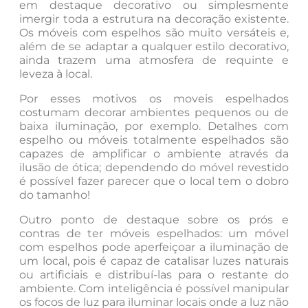
em destaque decorativo ou simplesmente
imergir toda a estrutura na decoração existente.
Os móveis com espelhos são muito versáteis e,
além de se adaptar a qualquer estilo decorativo,
ainda trazem uma atmosfera de requinte e
leveza à local.
Por esses motivos os moveis espelhados
costumam decorar ambientes pequenos ou de
baixa iluminação, por exemplo. Detalhes com
espelho ou móveis totalmente espelhados são
capazes de amplificar o ambiente através da
ilusão de ótica; dependendo do móvel revestido
é possível fazer parecer que o local tem o dobro
do tamanho!
Outro ponto de destaque sobre os prós e
contras de ter móveis espelhados: um móvel
com espelhos pode aperfeiçoar a iluminação de
um local, pois é capaz de catalisar luzes naturais
ou artificiais e distribuí-las para o restante do
ambiente. Com inteligência é possível manipular
os focos de luz para iluminar locais onde a luz não