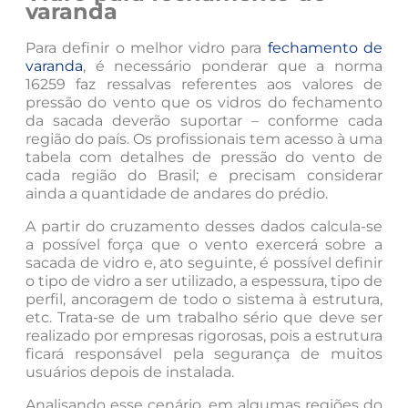
varanda
Para definir o melhor vidro para
fechamento de
varanda
, é necessário ponderar que a norma
16259 faz ressalvas referentes aos valores de
pressão do vento que os vidros do fechamento
da sacada deverão suportar – conforme cada
região do país. Os profissionais tem acesso à uma
tabela com detalhes de pressão do vento de
cada região do Brasil; e precisam considerar
ainda a quantidade de andares do prédio.
A partir do cruzamento desses dados calcula-se
a possível força que o vento exercerá sobre a
sacada de vidro e, ato seguinte, é possível definir
o tipo de vidro a ser utilizado, a espessura, tipo de
perfil, ancoragem de todo o sistema à estrutura,
etc. Trata-se de um trabalho sério que deve ser
realizado por empresas rigorosas, pois a estrutura
ficará responsável pela segurança de muitos
usuários depois de instalada.
Analisando esse cenário, em algumas regiões do