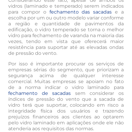
Considerando esse fato, apesar de ambos os
vidros (laminado e temperado) serem indicados
para compor o
fechamento das sacadas
e a
escolha por um ou outro modelo variar conforme
a região e quantidade de pavimentos da
edificação, o vidro temperado se torna o melhor
vidro para fechamento de varanda na maioria das
vezes, tendo em vista que oferecerá maior
resistência para suportar até as elevadas ondas
de pressão do vento.
Por isso é importante procurar os serviços de
empresas sérias do segmento, que priorizam a
segurança acima de qualquer interesse
comercial. Muitas empresas se apoiam no fato
de a norma indicar o vidro laminado para
fechamento de sacadas
sem considerar os
índices de pressão do vento que a sacada de
vidro terá que suportar, colocando em risco a
integridade física dos usuários e trazendo
prejuízos financeiros aos clientes ao optarem
pelo vidro laminado em aplicações onde ele não
atenderia aos requisitos das normas.