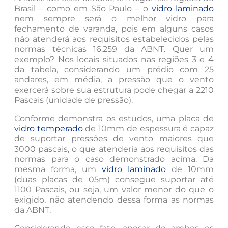
Brasil – como em São Paulo – o
vidro laminado
nem sempre será o melhor vidro para
fechamento de varanda, pois em alguns casos
não atenderá aos requisitos estabelecidos pelas
normas técnicas 16.259 da ABNT. Quer um
exemplo? Nos locais situados nas regiões 3 e 4
da tabela, considerando um prédio com 25
andares, em média, a pressão que o vento
exercerá sobre sua estrutura pode chegar a 2210
Pascais (unidade de pressão).
Conforme demonstra os estudos, uma placa de
vidro temperado
de 10mm de espessura é capaz
de suportar pressões de vento maiores que
3000 pascais, o que atenderia aos requisitos das
normas para o caso demonstrado acima. Da
mesma forma, um
vidro laminado
de 10mm
(duas placas de 05m) consegue suportar até
1100 Pascais, ou seja, um valor menor do que o
exigido, não atendendo dessa forma as normas
da ABNT.