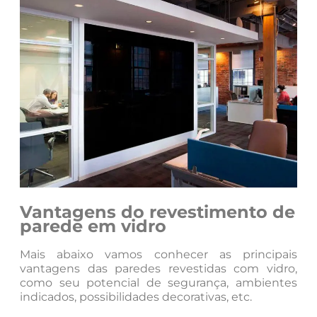
Vantagens do revestimento de
parede em vidro
Mais abaixo vamos conhecer as principais
vantagens das paredes revestidas com vidro,
como seu potencial de segurança, ambientes
indicados, possibilidades decorativas, etc.