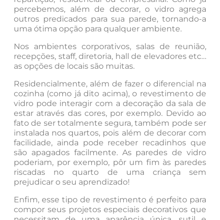
percebemos, além de decorar, o vidro agrega
outros predicados para sua parede, tornando-a
uma ótima opção para qualquer ambiente.
Nos ambientes corporativos, salas de reunião,
recepções, staff, diretoria, hall de elevadores etc…
as opções de locais são muitas.
Residencialmente, além de fazer o diferencial na
cozinha (como já dito acima), o revestimento de
vidro pode interagir com a decoração da sala de
estar através das cores, por exemplo. Devido ao
fato de ser totalmente segura, também pode ser
instalada nos quartos, pois além de decorar com
facilidade, ainda pode receber recadinhos que
são apagados facilmente. As paredes de vidro
poderiam, por exemplo, pôr um fim às paredes
riscadas no quarto de uma criança sem
prejudicar o seu aprendizado!
Enfim, esse tipo de revestimento é perfeito para
compor seus projetos especiais decorativos que
necessitam de uma aparência única, sutil e