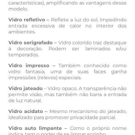
características), amplificando as vantagens desse
modelo.
Vidro refletivo –
Reflete a luz do sol, impedindo
entrada excessiva de calor no interior dos
ambientes.
Vidro serigrafado –
Vidro colorido traz destaque
à decoração. Podem ser laminados e/ou
temperados.
Vidro impresso –
Também conhecido como
vidro fantasia, uma de suas faces ganha
impressões (relevos) especiais.
Vidro jateado
– Vidro opaco. A transparência não
permite visão, mas também não barra a entrada
de luz natural.
Vidro acidato –
Mesmo mecanismo do jateado,
idealizado para promover privacidade parcial.
Vidro auto limpante –
Como o próprio nome
indica, tem o poder de se limpar sozinho.