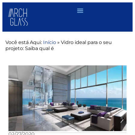
Você está Aqui:
Início
»
Vidro ideal para o seu
projeto: Saiba qual é
02/27/2020