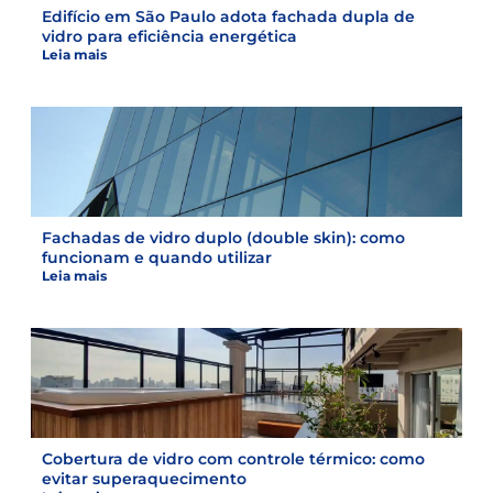
Edifício em São Paulo adota fachada dupla de
vidro para eficiência energética
Leia mais
Fachadas de vidro duplo (double skin): como
funcionam e quando utilizar
Leia mais
Cobertura de vidro com controle térmico: como
evitar superaquecimento