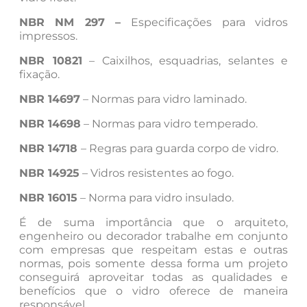
NBR NM 297 –
Especificações para vidros
impressos.
NBR 10821
– Caixilhos, esquadrias, selantes e
fixação.
NBR 14697
– Normas para vidro laminado.
NBR 14698
– Normas para vidro temperado.
NBR 14718
– Regras para guarda corpo de vidro.
NBR 14925
– Vidros resistentes ao fogo.
NBR 16015
– Norma para vidro insulado.
É de suma importância que o arquiteto,
engenheiro ou decorador trabalhe em conjunto
com empresas que respeitam estas e outras
normas, pois somente dessa forma um projeto
conseguirá aproveitar todas as qualidades e
benefícios que o vidro oferece de maneira
responsável.