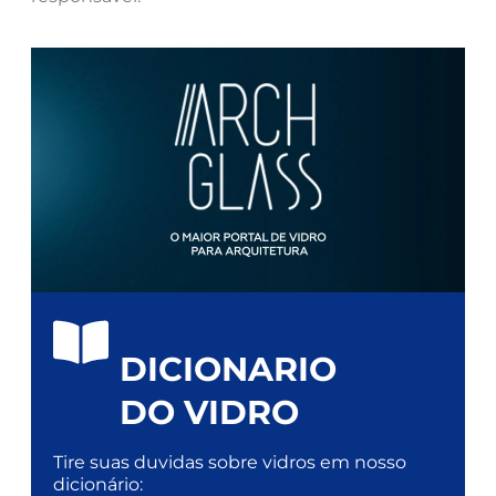
DICIONARIO
DO VIDRO
Tire suas duvidas sobre vidros em nosso
dicionário: