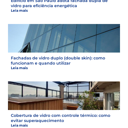
Edifício em São Paulo adota fachada dupla de
vidro para eficiência energética
Leia mais
Fachadas de vidro duplo (double skin): como
funcionam e quando utilizar
Leia mais
Cobertura de vidro com controle térmico: como
evitar superaquecimento
Leia mais