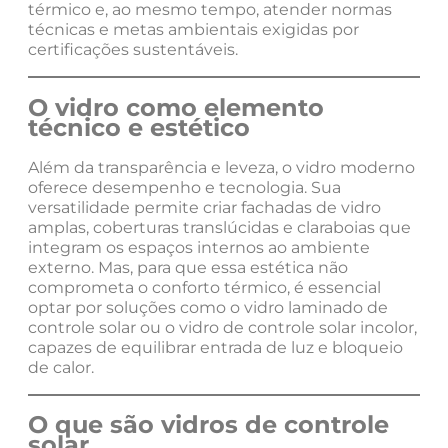
térmico e, ao mesmo tempo, atender normas
técnicas e metas ambientais exigidas por
certificações sustentáveis.
O vidro como elemento
técnico e estético
Além da transparência e leveza, o vidro moderno
oferece desempenho e tecnologia. Sua
versatilidade permite criar fachadas de vidro
amplas, coberturas translúcidas e claraboias que
integram os espaços internos ao ambiente
externo. Mas, para que essa estética não
comprometa o conforto térmico, é essencial
optar por soluções como o vidro laminado de
controle solar ou o vidro de controle solar incolor,
capazes de equilibrar entrada de luz e bloqueio
de calor.
O que são vidros de controle
solar